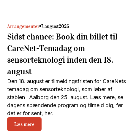
Arrangementer
7
.
august
2026
Sidst chance: Book din billet til
CareNet-Temadag om
sensorteknologi inden den 18.
august
Den 18. august er tilmeldingsfristen for CareNets
temadag om sensorteknologi, som løber af
stablen i Aalborg den 25. august. Læs mere, se
dagens spændende program og tilmeld dig, før
det er for sent, her.
Læs mere