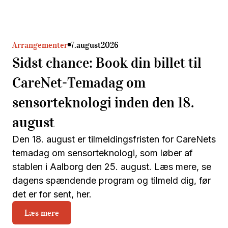
Arrangementer
7
.
august
2026
Sidst chance: Book din billet til
CareNet-Temadag om
sensorteknologi inden den 18.
august
Den 18. august er tilmeldingsfristen for CareNets
temadag om sensorteknologi, som løber af
stablen i Aalborg den 25. august. Læs mere, se
dagens spændende program og tilmeld dig, før
det er for sent, her.
Læs mere