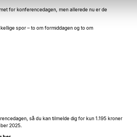
mmet for konferencedagen, men allerede nu er de
rskellige spor – to om formiddagen og to om
erencedagen, så du kan tilmelde dig for kun 1.195 kroner
mber 2025.
g her