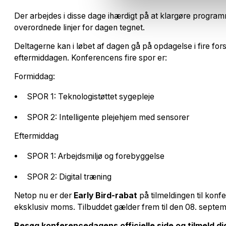
Der arbejdes i disse dage ihærdigt på at klargøre progra
overordnede linjer for dagen tegnet.
Deltagerne kan i løbet af dagen gå på opdagelse i fire fo
eftermiddagen. Konferencens fire spor er:
Formiddag:
SPOR 1: Teknologistøttet sygepleje
SPOR 2: Intelligente plejehjem med sensorer
Eftermiddag
SPOR 1: Arbejdsmiljø og forebyggelse
SPOR 2: Digital træning
Netop nu er der
Early Bird-rabat
på tilmeldingen til konf
eksklusiv moms. Tilbuddet gælder frem til den 08. septe
Besøg konferencedagens officielle side og tilmeld di