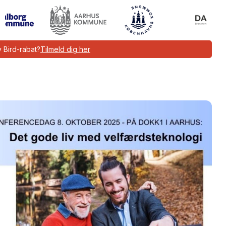
 Bird-rabat?
Tilmeld dig her