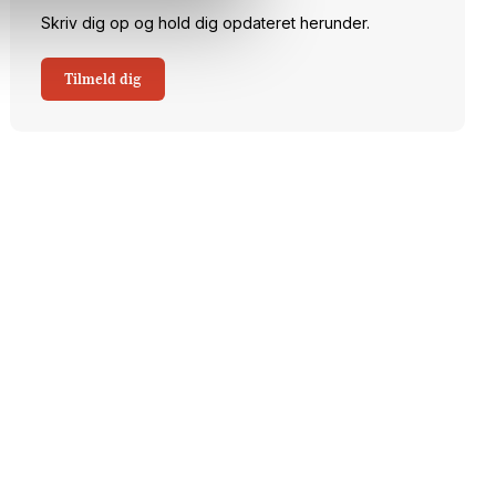
Skriv dig op og hold dig opdateret herunder.
Tilmeld dig