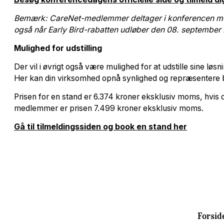
Bemærk: CareNet-medlemmer deltager i konferencen med r
også når Early Bird-rabatten udløber den 08. septembe
Mulighed for udstilling
Der vil i øvrigt også være mulighed for at udstille sine l
Her kan din virksomhed opnå synlighed og repræsentere b
Prisen for en stand er 6.374 kroner eksklusiv moms, hvis
medlemmer er prisen 7.499 kroner eksklusiv moms.
Gå til tilmeldingssiden og book en stand her
Forsid