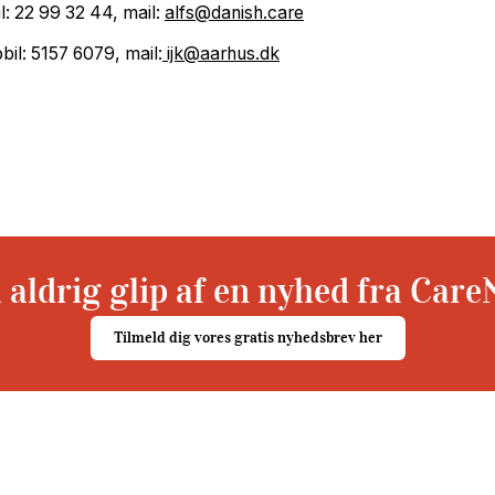
: 22 99 32 44, mail:
alfs@danish.care
il: 5157 6079, mail:
ijk@aarhus.dk
 aldrig glip af en nyhed fra Care
Tilmeld dig vores gratis nyhedsbrev her