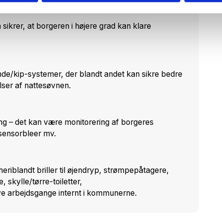
sikrer, at borgeren i højere grad kan klare
de/kip-systemer, der blandt andet kan sikre bedre
lser af nattesøvnen.
g – det kan være monitorering af borgeres
sensorbleer mv.
riblandt briller til øjendryp, strømpepåtagere,
le, skylle/tørre-toiletter,
tive arbejdsgange internt i kommunerne.