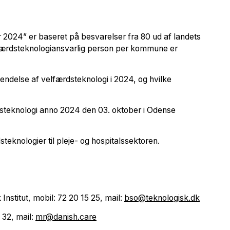
2024” er baseret på besvarelser fra 80 ud af landets
færdsteknologiansvarlig person per kommune er
else af velfærdsteknologi i 2024, og hvilke
teknologi anno 2024 den 03. oktober i Odense
eknologier til pleje- og hospitalssektoren.
nstitut, mobil: 72 20 15 25, mail:
bso@teknologisk.dk
 32, mail:
mr@danish.care