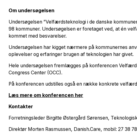
Om undersøgelsen
Undersøgelsen ”Velfærdsteknologi i de danske kommuner 
98 kommuner. Undersøgelsen er foretaget ved, at én vel
kommet med besvarelser.
Undersøgelsen har kigget nærmere på kommunernes anvend
oplevelser og erfaringer brugen af teknologien har givet.
Hele undersøgelsen fremlægges på konferencen Velfærds
Congress Center (OCC).
På konferencen udstilles også en række konkrete velfærdst
Læs mere om konferencen her
Kontakter
Forretningsleder Birgitte Østergård Sørensen, Teknologisk I
Direktør Morten Rasmussen, Danish.Care, mobil: 27 38 78