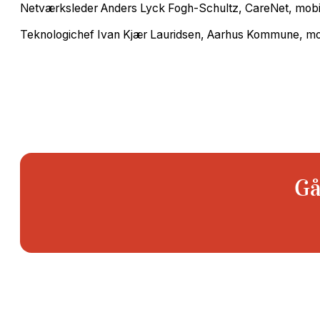
Netværksleder Anders Lyck Fogh-Schultz, CareNet, mobil
Teknologichef Ivan Kjær Lauridsen, Aarhus Kommune, mob
Gå