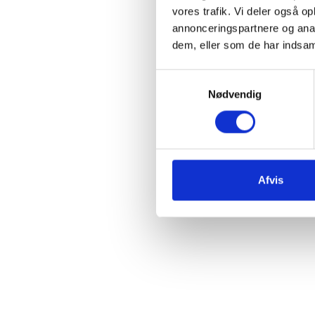
vores trafik. Vi deler også 
annonceringspartnere og anal
dem, eller som de har indsaml
Samtykkevalg
Nødvendig
Afvis