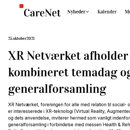
Nyheder
Kalender
M
25
.
oktober
2021
XR Netværket afholder
kombineret temadag o
generalforsamling
XR Netværket, foreningen for alle med relation til social
er interesserede i XR-teknologi (Virtual Reality, Augmente
og dets anvendelse, inviterer hermed som vanligt indenfor
generalforsamling i forbindelse med messen Health & Reh