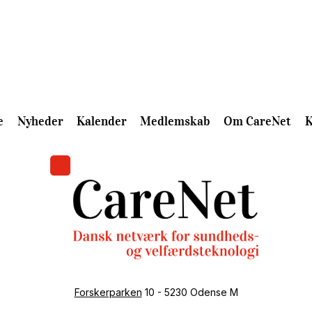
e
Nyheder
Kalender
Medlemskab
Om CareNet
K
Forskerparken
10 - 5230 Odense M