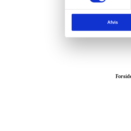
Afvis
Forsid