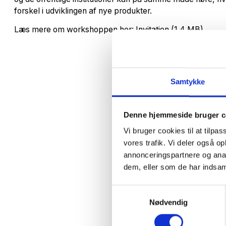
forskel i udviklingen af nye produkter.
Læs mere om workshoppen her:
Invitation (1.4 MB)
Samtykke
Denne hjemmeside bruger c
Vi bruger cookies til at tilpas
vores trafik. Vi deler også 
annonceringspartnere og anal
dem, eller som de har indsaml
Samtykkevalg
Nødvendig