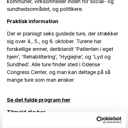
kommuner, virksomheder inden for social- og
sundhedsområdet, og politikere.
Praktisk information
Der er planlagt seks guidede ture, der strækker
sig over 4., 5., og 6. oktober. Turene har
forskellige emner, deriblandt ’Patienten i eget
hjem’, ’Rehabilitering’, ’Hygiejne’, og ’Lyd og
Sundhed’. Alle ture finder sted i Odense
Congress Center, og man kan deltage på så
mange ture som man ønsker.
Se det fulde program her
Tilmeld dig her