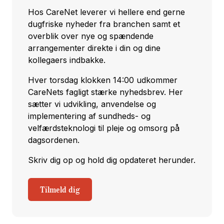
Hos CareNet leverer vi hellere end gerne
dugfriske nyheder fra branchen samt et
overblik over nye og spændende
arrangementer direkte i din og dine
kollegaers indbakke.
Hver torsdag klokken 14:00 udkommer
CareNets fagligt stærke nyhedsbrev. Her
sætter vi udvikling, anvendelse og
implementering af sundheds- og
velfærdsteknologi til pleje og omsorg på
dagsordenen.
Skriv dig op og hold dig opdateret herunder.
Tilmeld dig