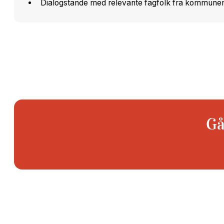
Dialogstande med relevante fagfolk fra kommune
Gå