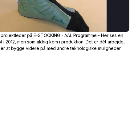
re projektleder på E-STOCKING - AAL Programme - Her ses en
 i 2012, men som aldrig kom i produktion. Det er dét arbejde,
r at bygge videre på med andre teknologiske muligheder.