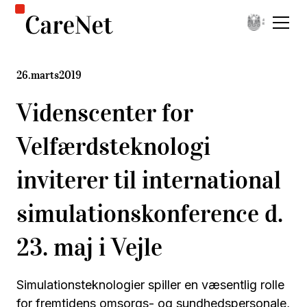
26
.
marts
2019
Videnscenter for
Velfærdsteknologi
inviterer til international
simulationskonference d.
23. maj i Vejle
Simulationsteknologier spiller en væsentlig rolle
for fremtidens omsorgs- og sundhedspersonale,