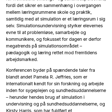
fordi det sikrer en sammenhæng i overgangen
mellem læringsrummene skole og praktik,
samtidig med at simulation er et læringsrum i sig
selv. Simulationsundervisning styrker elevernes
evne til at problemløse, samarbejde og
kommunikere, og fokusset for dagen er derfor
megatrends på simulationsområdet –
pædagogik og læring rettet mod fremtidens
arbejdsmarked.
Konferencen byder på spændende taler fra
blandt andet Pamela R. Jeffries, som er
internationalt kendt for sin forskning og arbejde
inden for sygeplejen og sundhedsuddannelserne
– herunder hendes brug af simulation i
undervisning og på sundhedsuddannelserne, og
Kirsty Harris, som har fuldført et