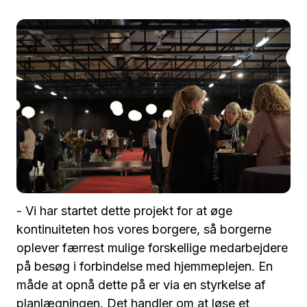
- Vi har startet dette projekt for at øge
kontinuiteten hos vores borgere, så borgerne
oplever færrest mulige forskellige medarbejdere
på besøg i forbindelse med hjemmeplejen. En
måde at opnå dette på er via en styrkelse af
planlægningen. Det handler om at løse et