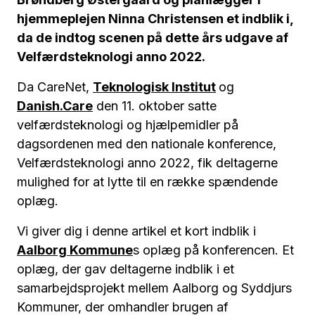
hjemmeplejen Ninna Christensen et indblik i,
da de indtog scenen på dette års udgave af
Velfærdsteknologi anno 2022.
Da CareNet,
Teknologisk Institut
og
Danish.Care
den 11. oktober satte
velfærdsteknologi og hjælpemidler på
dagsordenen med den nationale konference,
Velfærdsteknologi anno 2022, fik deltagerne
mulighed for at lytte til en række spændende
oplæg.
Vi giver dig i denne artikel et kort indblik i
Aalborg Kommune
s oplæg på konferencen. Et
oplæg, der gav deltagerne indblik i et
samarbejdsprojekt mellem Aalborg og Syddjurs
Kommuner, der omhandler brugen af