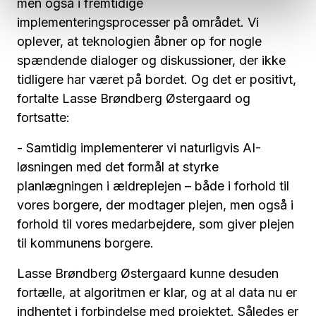
men også i fremtidige
implementeringsprocesser på området. Vi
oplever, at teknologien åbner op for nogle
spændende dialoger og diskussioner, der ikke
tidligere har været på bordet. Og det er positivt,
fortalte Lasse Brøndberg Østergaard og
fortsatte:
- Samtidig implementerer vi naturligvis AI-
løsningen med det formål at styrke
planlægningen i ældreplejen – både i forhold til
vores borgere, der modtager plejen, men også i
forhold til vores medarbejdere, som giver plejen
til kommunens borgere.
Lasse Brøndberg Østergaard kunne desuden
fortælle, at algoritmen er klar, og at al data nu er
indhentet i forbindelse med projektet. Således er