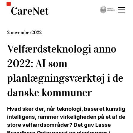
2
.
november
2022
Velfærdsteknologi anno
2022: AI som
planlægningsværktøj i de
danske kommuner
Hvad sker der, når teknologi, baseret kunstig
intelligens, rammer virkeligheden på et af de
store velfærdsområder? Det gav Lasse
Brøndberg Østergaard og planlægger i