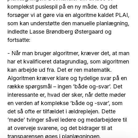
komplekst puslespil på en ny måde. Og det
forsøger vi at gøre via en algoritme kaldet PLAI,
som kan understøtte den manuelle planlægning,
indledte Lasse Brøndberg Østergaard og
fortsatte:
- Når man bruger algoritmer, kræver det, at man
har et kvalificeret datagrundlag, som algoritmen
kan arbejde ud fra. Det er ren matematik.
Algoritmen kræver klare og tydelige svar på en
række spørgsmål – ingen ’både og-svar’. Det
interessante er, hvad der sker, når dette møder
en verden af komplekse ’både og -svar’, som
det så ofte er tilfældet i ældreplejen. Dette
’møde’ tvinger såvel ledere og medarbejdere til
at overveje svarene, og det bidrager til at
transparensen øges i planlægningen.