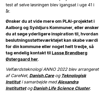
test af selve løsningen blev igangsat i uge 41 i
år.
Ønsker du at vide mere om PLAI-projektet i
Aalborg og Syddjurs Kommuner, eller ønsker
du at søge yderligere inspiration til, hvordan
beslutningsstøtteværktøjet kan skabe værdi
for din kommune eller noget helt tredje, så
tag endelig kontakt til
Lasse Brøndberg
Østergaard her
.
Velfærdsteknologi ANNO 2022 blev arrangeret
af CareNet,
Danish.Care
og
Teknologisk
Institut
i samarbejde med
Alexandra
Instituttet
og
Danish Life Science Cluster
.