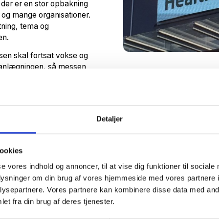
der er en stor opbakning
og mange organisationer.
tning, tema og
en.
sen skal fortsat vokse og
planlægningen, så messen
 til Skandinaviens største
Detaljer
ookies
se vores indhold og annoncer, til at vise dig funktioner til sociale
oplysninger om din brug af vores hjemmeside med vores partnere i
ysepartnere. Vores partnere kan kombinere disse data med andr
et fra din brug af deres tjenester.