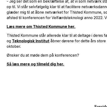
- Jeg ser det som en bekræftelse af, at vi som netværk st
op til. Vi står selvfølgelig klar til at facilitere netværk
glæder mig til at åbne netværket for Thisted Kommune, som
afsted til konferencen for Velfærdsteknologi anno 2022.
Læs mere om Thisted Kommune her.
Thisted Kommune står allerede klar til at deltage i deres
og
Teknologisk Institut
åbner dørene for dette års stor
oktober.
Ønsker du at møde dem på konferencen?
Så læs mere og tilmeld dig her.
Forsid