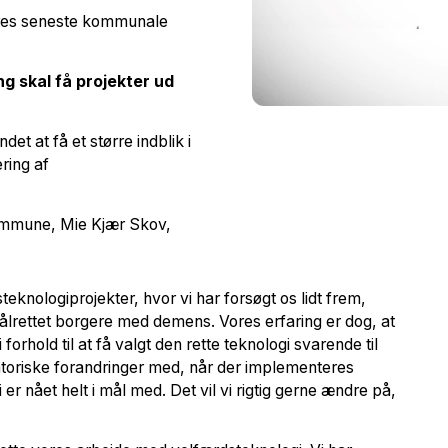
ores seneste kommunale
ng skal få projekter ud
t at få et større indblik i
ring af
 Kommune, Mie Kjær Skov,
eknologiprojekter, hvor vi har forsøgt os lidt frem,
ålrettet borgere med demens. Vores erfaring er dog, at
rhold til at få valgt den rette teknologi svarende til
satoriske forandringer med, når der implementeres
 er nået helt i mål med. Det vil vi rigtig gerne ændre på,