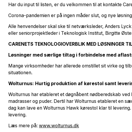
Har du input til listen, er du velkommen til at kontakte Car
Corona-pandemien er på ingen måder slut, og nye løsninger 
Alle henvendelser skal ske til netværksleder, Anders Lyc
eller seniorprojektleder i Teknologisk Institut, Birgitte Øs
CARENETS TEKNOLOGIOVERBLIK MED LØSNINGER TIL
Løsninger med særlige tiltag i forbindelse med aflast
Mange virksomheder har allerede omstillet sit virke og tilb
situationen.
Wolturnus: Hurtig produktion af kørestol samt leveri
Wolturnus har etableret et døgnåbent nødberedskab ved b
madrasser og puder. Dertil har Wolturnus etableret en sæ
dag kan lave en Wolturnus Hawk kørestol klar til levering.
levering.
Læs mere på:
www.wolturnus.dk