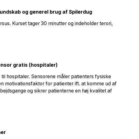
kundskab og generel brug af Spilerdug
rsus. Kurset tager 30 minutter og indeholder terori,
nsor gratis (hospitaler)
 til hospitaler. Sensorene måler patienters fysiske
 motivationsfaktor for patienter ift. at komme ud af
jdsgange og sikrer patienterne en høj kvalitet af
mer