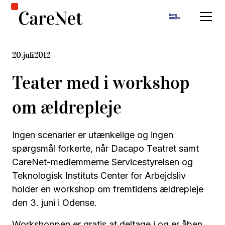
20
.
juli
2012
Teater med i workshop
om ældrepleje
Ingen scenarier er utænkelige og ingen
spørgsmål forkerte, når Dacapo Teatret samt
CareNet-medlemmerne Servicestyrelsen og
Teknologisk Instituts Center for Arbejdsliv
holder en workshop om fremtidens ældrepleje
den 3. juni i Odense.
Workshoppen er gratis at deltage i og er åben