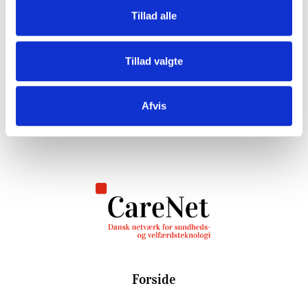
velfærdsteknologi til pleje og omsorg på
Tillad alle
dagsordenen.
Skriv dig op og hold dig opdateret herunder.
Tillad valgte
Tilmeld dig
Afvis
Forside