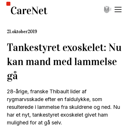
21
.
oktober
2019
Tankestyret exoskelet: Nu
kan mand med lammelse
gå
28-årige, franske Thibault lider af
rygmarvsskade efter en faldulykke, som
resulterede i lammelse fra skuldrene og ned. Nu
har et nyt, tankestyret exoskelet givet ham
mulighed for at gå selv.