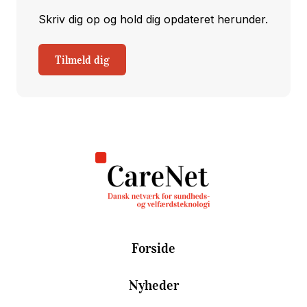
Skriv dig op og hold dig opdateret herunder.
Tilmeld dig
Forside
Nyheder