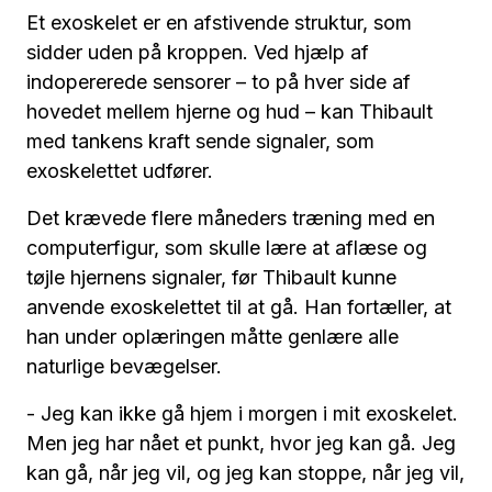
Et exoskelet er en afstivende struktur, som
sidder uden på kroppen. Ved hjælp af
indopererede sensorer – to på hver side af
hovedet mellem hjerne og hud – kan Thibault
med tankens kraft sende signaler, som
exoskelettet udfører.
Det krævede flere måneders træning med en
computerfigur, som skulle lære at aflæse og
tøjle hjernens signaler, før Thibault kunne
anvende exoskelettet til at gå. Han fortæller, at
han under oplæringen måtte genlære alle
naturlige bevægelser.
- Jeg kan ikke gå hjem i morgen i mit exoskelet.
Men jeg har nået et punkt, hvor jeg kan gå. Jeg
kan gå, når jeg vil, og jeg kan stoppe, når jeg vil,