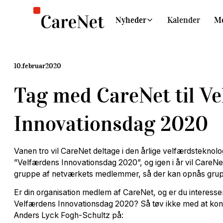
Nyheder
Kalender
M
10
.
februar
2020
Tag med CareNet til V
Innovationsdag 2020
Vanen tro vil CareNet deltage i den årlige velfærdsteknol
”Velfærdens Innovationsdag 2020”, og igen i år vil CareNe
gruppe af netværkets medlemmer, så der kan opnås grupp
Er din organisation medlem af CareNet, og er du interesser
Velfærdens Innovationsdag 2020? Så tøv ikke med at kon
Anders Lyck Fogh-Schultz på: