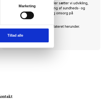
fagligt stærke nyhedsbrev. Her sætter vi udvikling,
Marketing
anvendelse og implementering af sundheds- og
velfærdsteknologi til pleje og omsorg på
dagsordenen.
Skriv dig op og hold dig opdateret herunder.
Tillad alle
Tilmeld dig
ontakt