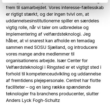
kan byde SOSU Sjælland inden for. Vi ser meget
frem til samarbejdet. Vores interesse-fællesskab
er rigtigt stærkt, og der ingen tvivl om, at
uddannelsesinstitutionerne spiller en særdeles
vigtig rolle, når vi taler om udbredelse og
implementering af velfærdsteknologi. Jeg
håber, at vi snarest kan afholde en temadag
sammen med SOSU Sjælland, og introducere
vores mange andre medlemmer til
organisationens arbejde. Især Center for
Velfærdsteknologi i Ringsted er et vigtigt sted i
forhold til kompetenceudvikling og uddannelse
af fremtidens plejepersonale. Centret har flotte
faciliteter – og en lang række spændende
teknologier fra branchens producenter, slutter
Anders Lyck Fogh-Schultz