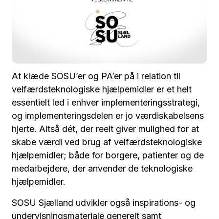
At klæde SOSU’er og PA’er på i relation til
velfærdsteknologiske hjælpemidler er et helt
essentielt led i enhver implementeringsstrategi,
og implementeringsdelen er jo værdiskabelsens
hjerte. Altså dét, der reelt giver mulighed for at
skabe værdi ved brug af velfærdsteknologiske
hjælpemidler; både for borgere, patienter og de
medarbejdere, der anvender de teknologiske
hjælpemidler.
SOSU Sjælland udvikler også inspirations- og
undervisningsmateriale generelt samt