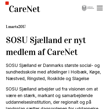
1
.
marts
2017
SOSU Sjælland er nyt
medlem af CareNet
SOSU Sjælland er Danmarks største social- og
sundhedsskole med afdelinger i Holbæk, Køge,
Næstved, Ringsted, Roskilde og Slagelse
SOSU Sjælland arbejder ud fra visionen om at
være en stærk, markant og samarbejdende
uddannelsesinstitution, der regionalt og på
landsplan sætter dagsordenen for uddannelse