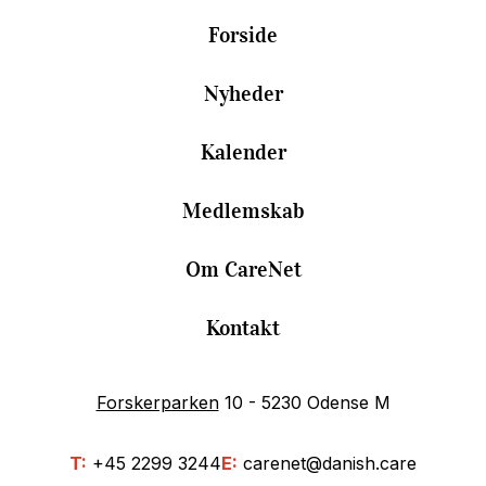
Forside
Nyheder
Kalender
Medlemskab
Om CareNet
Kontakt
Forskerparken
10 - 5230 Odense M
T:
+45 2299 3244
E:
carenet@danish.care