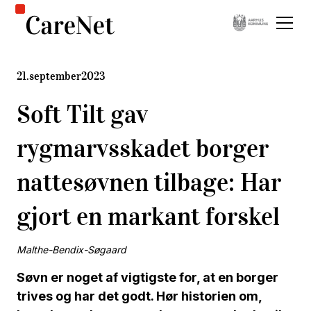
21
.
september
2023
Soft Tilt gav
rygmarvsskadet borger
nattesøvnen tilbage: Har
gjort en markant forskel
Malthe-Bendix-Søgaard
Søvn er noget af vigtigste for, at en borger
trives og har det godt. Hør historien om,