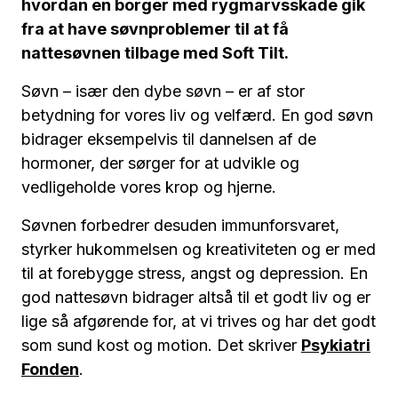
hvordan en borger med rygmarvsskade gik
fra at have søvnproblemer til at få
nattesøvnen tilbage med Soft Tilt.
Søvn – især den dybe søvn – er af stor
betydning for vores liv og velfærd. En god søvn
bidrager eksempelvis til dannelsen af de
hormoner, der sørger for at udvikle og
vedligeholde vores krop og hjerne.
Søvnen forbedrer desuden immunforsvaret,
styrker hukommelsen og kreativiteten og er med
til at forebygge stress, angst og depression. En
god nattesøvn bidrager altså til et godt liv og er
lige så afgørende for, at vi trives og har det godt
som sund kost og motion. Det skriver
Psykiatri
Fonden
.