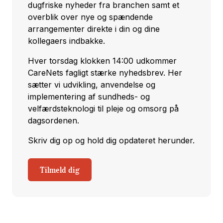
dugfriske nyheder fra branchen samt et
overblik over nye og spændende
arrangementer direkte i din og dine
kollegaers indbakke.
Hver torsdag klokken 14:00 udkommer
CareNets fagligt stærke nyhedsbrev. Her
sætter vi udvikling, anvendelse og
implementering af sundheds- og
velfærdsteknologi til pleje og omsorg på
dagsordenen.
Skriv dig op og hold dig opdateret herunder.
Tilmeld dig