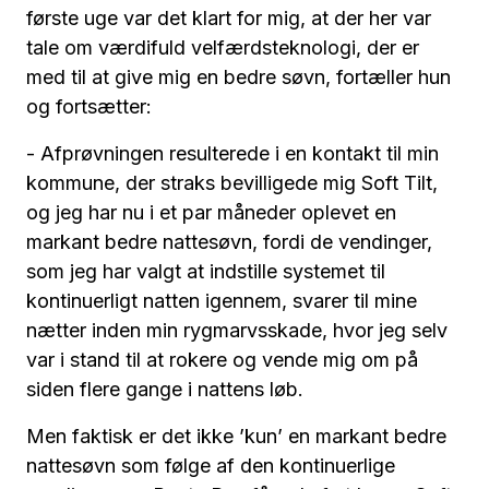
første uge var det klart for mig, at der her var
tale om værdifuld velfærdsteknologi, der er
med til at give mig en bedre søvn, fortæller hun
og fortsætter:
- Afprøvningen resulterede i en kontakt til min
kommune, der straks bevilligede mig Soft Tilt,
og jeg har nu i et par måneder oplevet en
markant bedre nattesøvn, fordi de vendinger,
som jeg har valgt at indstille systemet til
kontinuerligt natten igennem, svarer til mine
nætter inden min rygmarvsskade, hvor jeg selv
var i stand til at rokere og vende mig om på
siden flere gange i nattens løb.
Men faktisk er det ikke ’kun’ en markant bedre
nattesøvn som følge af den kontinuerlige