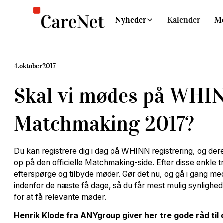
Nyheder
Kalender
M
4
.
oktober
2017
Skal vi mødes på WHI
Matchmaking 2017?
Du kan registrere dig i dag på WHINN registrering, og dere
op på den officielle Matchmaking-side. Efter disse enkle trin
efterspørge og tilbyde møder. Gør det nu, og gå i gang m
indenfor de næste få dage, så du får mest mulig synlighe
for at få relevante møder.
Henrik Klode fra ANYgroup giver her tre gode råd til d