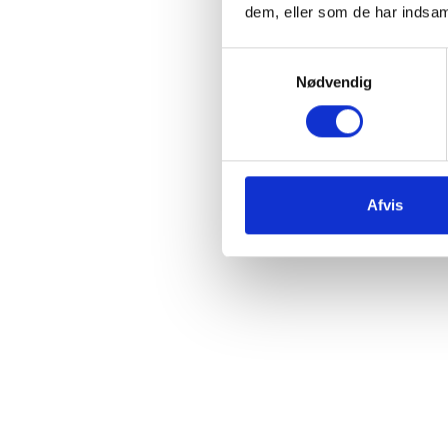
dem, eller som de har indsaml
Samtykkevalg
Nødvendig
Afvis