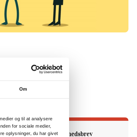
Om
 medier og til at analysere
nden for sociale medier,
Tilmeld dig vores nyhedsbrev
e oplysninger, du har givet