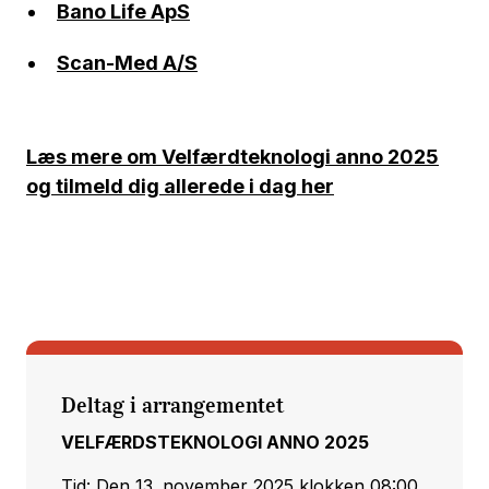
Bano Life ApS
Scan-Med A/S
Læs mere om Velfærdteknologi anno 2025
og tilmeld dig allerede i dag her
Deltag i arrangementet
VELFÆRDSTEKNOLOGI ANNO 2025
Tid: Den 13. november 2025 klokken 08:00