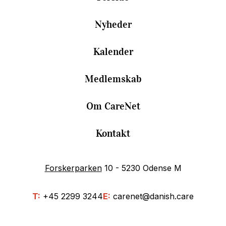
Nyheder
Kalender
Medlemskab
Om CareNet
Kontakt
Forskerparken
10 - 5230 Odense M
T:
+45 2299 3244
E:
carenet@danish.care