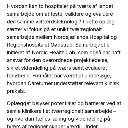
Hvordan kan to hospitaler på tværs af landet
samarbejde om at teste, validere og evaluere
den samme velfærdsteknologi? I dette oplæg
sætter vi fokus på et unikt tværregionalt
samarbejde mellem Nordsjællands Hospital og
Regionshospitalet Gødstrup. Samarbejdet er
initieret af Nordic Health Lab, som også har haft
ansvar for den overordnede projektledelse,
sikret videndeling på tværs samt evalueret
forløbene. Formålet har været at undersøge,
hvordan Careturner understøtter relevant klinisk
praksis.
Oplægget belyser potentialer og barrierer ved at
samle klinikere i et tværregionalt samarbejde –
og hvordan fælles læring og videndeling på
tværs af regioner skaber værdi. Under