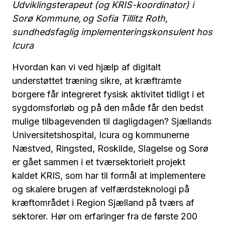
Udviklingsterapeut (og KRIS-koordinator) i
Sorø Kommune, og Sofia Tillitz Roth,
sundhedsfaglig implementeringskonsulent hos
Icura
Hvordan kan vi ved hjælp af digitalt
understøttet træning sikre, at kræftramte
borgere får integreret fysisk aktivitet tidligt i et
sygdomsforløb og på den måde får den bedst
mulige tilbagevenden til dagligdagen? Sjællands
Universitetshospital, Icura og kommunerne
Næstved, Ringsted, Roskilde, Slagelse og Sorø
er gået sammen i et tværsektorielt projekt
kaldet KRIS, som har til formål at implementere
og skalere brugen af velfærdsteknologi på
kræftområdet i Region Sjælland på tværs af
sektorer. Hør om erfaringer fra de første 200