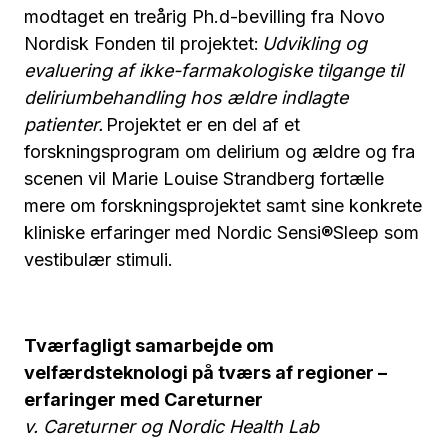
modtaget en treårig Ph.d-bevilling fra Novo
Nordisk Fonden til projektet:
Udvikling og
evaluering af ikke-farmakologiske tilgange til
deliriumbehandling hos ældre indlagte
patienter.
Projektet er en del af et
forskningsprogram om delirium og ældre og fra
scenen vil Marie Louise Strandberg fortælle
mere om forskningsprojektet samt sine konkrete
kliniske erfaringer med Nordic Sensi®Sleep som
vestibulær stimuli.
Tværfagligt samarbejde om
velfærdsteknologi på tværs af regioner –
erfaringer med Careturner
v. Careturner og Nordic Health Lab