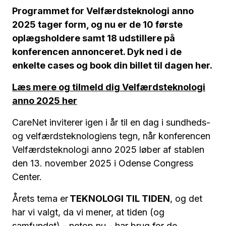
Programmet for Velfærdsteknologi anno
2025 tager form, og nu er de 10 første
oplægsholdere samt 18 udstillere på
konferencen annonceret. Dyk ned i de
enkelte cases og book din billet til dagen her.
Læs mere og tilmeld dig Velfærdsteknologi
anno 2025 her
CareNet inviterer igen i år til en dag i sundheds-
og velfærdsteknologiens tegn, når konferencen
Velfærdsteknologi anno 2025 løber af stablen
den 13. november 2025 i Odense Congress
Center.
Årets tema er
TEKNOLOGI TIL TIDEN
, og det
har vi valgt, da vi mener, at tiden (og
samfundet) - netop nu - har brug for de