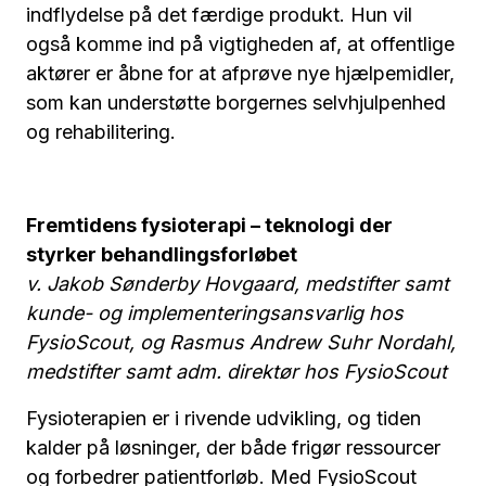
indflydelse på det færdige produkt. Hun vil
også komme ind på vigtigheden af, at offentlige
aktører er åbne for at afprøve nye hjælpemidler,
som kan understøtte borgernes selvhjulpenhed
og rehabilitering.
Fremtidens fysioterapi – teknologi der
styrker behandlingsforløbet
v. Jakob Sønderby Hovgaard, medstifter samt
kunde- og implementeringsansvarlig hos
FysioScout, og Rasmus Andrew Suhr Nordahl,
medstifter samt adm. direktør hos FysioScout
Fysioterapien er i rivende udvikling, og tiden
kalder på løsninger, der både frigør ressourcer
og forbedrer patientforløb. Med FysioScout