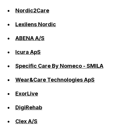
Nordic2Care
Lexilens Nordic
ABENA A/S
Icura ApS
Specific Care By Nomeco - SMILA
Wear&Care Technologies ApS
ExorLive
DigiRehab
Clex A/S