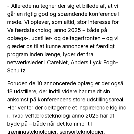
- Allerede nu tegner der sig et billede af, at vi
går en rigtig god og spændende konference i
møde. Vi oplever, som altid, stor interesse for
Velfærdsteknologi anno 2025 – både på
oplægs-, udstiller- og deltagerfronten – og vi
glæder os til at kunne annoncere et færdigt
program inden længe, lyder det fra
netværksleder i CareNet, Anders Lyck Fogh-
Schultz.
Foruden de 10 annoncerede oplæg er der også
18 udstillere, der indtil videre har meldt sin
ankomst på konferencens store udstillingsareal.
Her venter der deltagerne et inspirerende kig ind
i, hvad velfærdsteknologi anno 2025 har at
byde på – både når det kommer til
træningsteknologier, sensorteknologier,