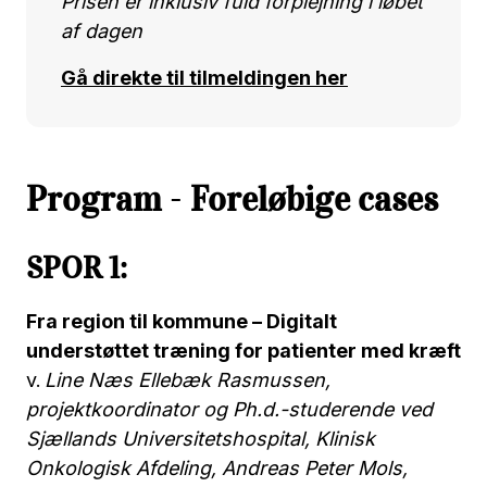
Prisen er inklusiv fuld forplejning i løbet
af dagen
Gå direkte til tilmeldingen her
Program
-
Foreløbige cases
SPOR 1:
Fra region til kommune – Digitalt
understøttet træning for patienter med kræft
v.
Line Næs Ellebæk Rasmussen,
projektkoordinator og Ph.d.-studerende ved
Sjællands Universitetshospital, Klinisk
Onkologisk Afdeling, Andreas Peter Mols,