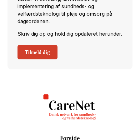
implementering af sundheds- og
velfærdsteknologi til pleje og omsorg på
dagsordenen.
Skriv dig op og hold dig opdateret herunder.
Tilmeld dig
Forside