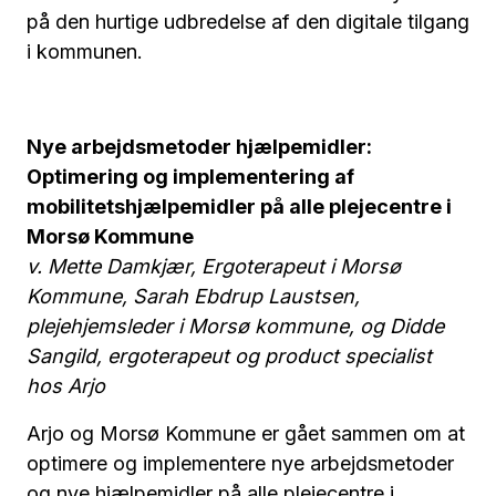
på den hurtige udbredelse af den digitale tilgang
i kommunen.
Nye arbejdsmetoder hjælpemidler:
Optimering og implementering af
mobilitetshjælpemidler på alle plejecentre i
Morsø Kommune
v. Mette Damkjær, Ergoterapeut i Morsø
Kommune, Sarah Ebdrup Laustsen,
plejehjemsleder i Morsø kommune, og Didde
Sangild, ergoterapeut og product specialist
hos Arjo
Arjo og Morsø Kommune er gået sammen om at
optimere og implementere nye arbejdsmetoder
og nye hjælpemidler på alle plejecentre i