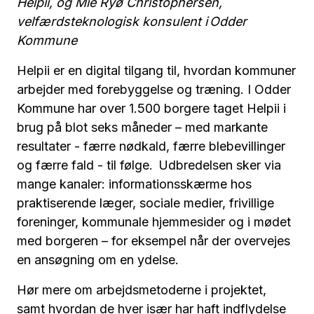
Helpii, og Mie Ryø Christophersen,
velfærdsteknologisk konsulent i Odder
Kommune
Helpii er en digital tilgang til, hvordan kommuner
arbejder med forebyggelse og træning. I Odder
Kommune har over 1.500 borgere taget Helpii i
brug på blot seks måneder – med markante
resultater - færre nødkald, færre blebevillinger
og færre fald - til følge. Udbredelsen sker via
mange kanaler: informationsskærme hos
praktiserende læger, sociale medier, frivillige
foreninger, kommunale hjemmesider og i mødet
med borgeren – for eksempel når der overvejes
en ansøgning om en ydelse.
Hør mere om arbejdsmetoderne i projektet,
samt hvordan de hver især har haft indflydelse