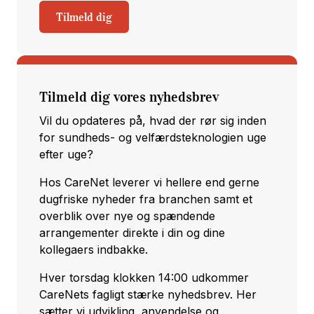
Tilmeld dig
Tilmeld dig vores nyhedsbrev
Vil du opdateres på, hvad der rør sig inden
for sundheds- og velfærdsteknologien uge
efter uge?
Hos CareNet leverer vi hellere end gerne
dugfriske nyheder fra branchen samt et
overblik over nye og spændende
arrangementer direkte i din og dine
kollegaers indbakke.
Hver torsdag klokken 14:00 udkommer
CareNets fagligt stærke nyhedsbrev. Her
sætter vi udvikling, anvendelse og