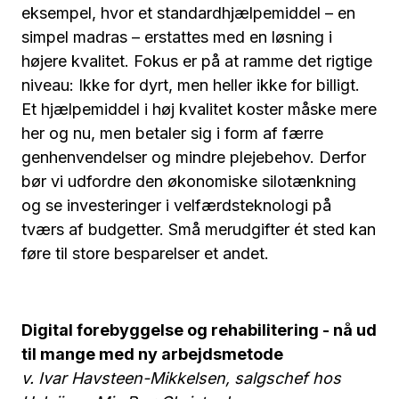
eksempel, hvor et standardhjælpemiddel – en
simpel madras – erstattes med en løsning i
højere kvalitet. Fokus er på at ramme det rigtige
niveau: Ikke for dyrt, men heller ikke for billigt.
Et hjælpemiddel i høj kvalitet koster måske mere
her og nu, men betaler sig i form af færre
genhenvendelser og mindre plejebehov. Derfor
bør vi udfordre den økonomiske silotænkning
og se investeringer i velfærdsteknologi på
tværs af budgetter. Små merudgifter ét sted kan
føre til store besparelser et andet.
Digital forebyggelse og rehabilitering - nå ud
til mange med ny arbejdsmetode
v. Ivar Havsteen-Mikkelsen, salgschef hos