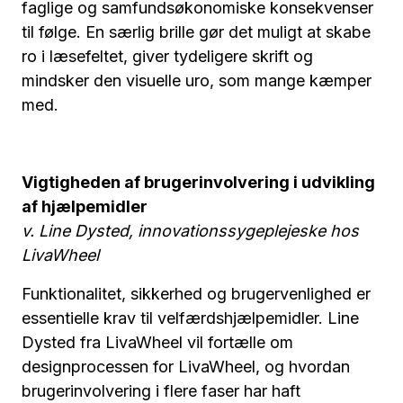
faglige og samfundsøkonomiske konsekvenser
til følge. En særlig brille gør det muligt at skabe
ro i læsefeltet, giver tydeligere skrift og
mindsker den visuelle uro, som mange kæmper
med.
Vigtigheden af brugerinvolvering i udvikling
af hjælpemidler
v. Line Dysted, innovationssygeplejeske hos
LivaWheel
Funktionalitet, sikkerhed og brugervenlighed er
essentielle krav til velfærdshjælpemidler. Line
Dysted fra LivaWheel vil fortælle om
designprocessen for LivaWheel, og hvordan
brugerinvolvering i flere faser har haft