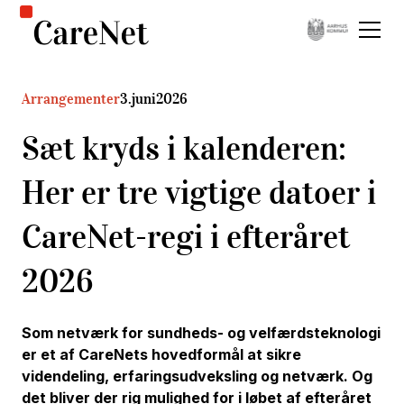
Arrangementer
3
.
juni
2026
Sæt kryds i kalenderen:
Her er tre vigtige datoer i
CareNet-regi i efteråret
2026
Som netværk for sundheds- og velfærdsteknologi
er et af CareNets hovedformål at sikre
videndeling, erfaringsudveksling og netværk. Og
det bliver der rig mulighed for i løbet af efteråret