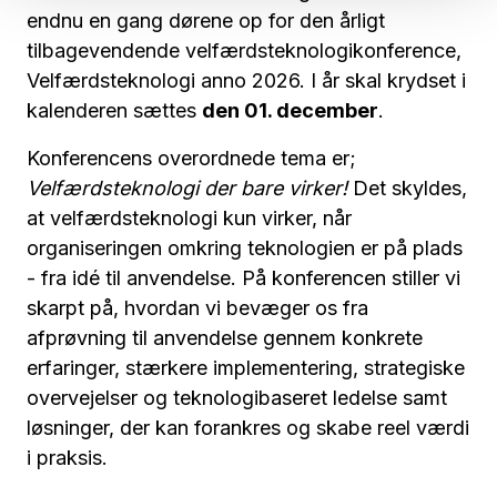
endnu en gang dørene op for den årligt
tilbagevendende velfærdsteknologikonference,
Velfærdsteknologi anno 2026. I år skal krydset i
kalenderen sættes
den 01. december
.
Konferencens overordnede tema er;
Velfærdsteknologi der bare virker!
Det skyldes,
at velfærdsteknologi kun virker, når
organiseringen omkring teknologien er på plads
- fra idé til anvendelse. På konferencen stiller vi
skarpt på, hvordan vi bevæger os fra
afprøvning til anvendelse gennem konkrete
erfaringer, stærkere implementering, strategiske
overvejelser og teknologibaseret ledelse samt
løsninger, der kan forankres og skabe reel værdi
i praksis.