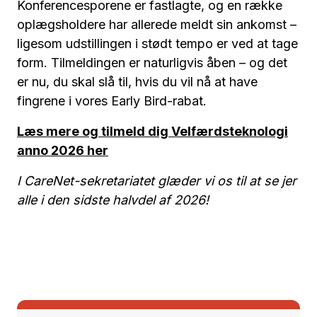
Konferencesporene er fastlagte, og en række
oplægsholdere har allerede meldt sin ankomst –
ligesom udstillingen i stødt tempo er ved at tage
form. Tilmeldingen er naturligvis åben – og det
er nu, du skal slå til, hvis du vil nå at have
fingrene i vores Early Bird-rabat.
Læs mere og tilmeld dig Velfærdsteknologi
anno 2026 her
I CareNet-sekretariatet glæder vi os til at se jer
alle i den sidste halvdel af 2026!