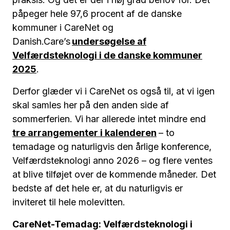
påpeger hele 97,6 procent af de danske
kommuner i CareNet og
Danish.Care’s
undersøgelse af
Velfærdsteknologi i de danske kommuner
2025
.
Derfor glæder vi i CareNet os også til, at vi igen
skal samles her på den anden side af
sommerferien. Vi har allerede intet mindre end
tre arrangementer i kalenderen
– to
temadage og naturligvis den årlige konference,
Velfærdsteknologi anno 2026 – og flere ventes
at blive tilføjet over de kommende måneder. Det
bedste af det hele er, at du naturligvis er
inviteret til hele molevitten.
CareNet-Temadag: Velfærdsteknologi i