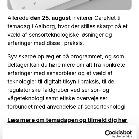
Allerede
den 25. august
inviterer CareNet til
temadag i Aalborg, hvor der stilles skarpt på et
væld af sensorteknologiske løsninger og
erfaringer med disse i praksis.
Syv skarpe oplæg er på programmet, og som
deltager kan du høre mere om alt fra konkrete
erfaringer med sensorbleer og et væld af
teknologier til digitalt tilsyn i praksis, til de
regulatoriske faldgruber ved sensor- og
vågeteknologi samt etiske overvejelser
forbundet med anvendelse af sensorteknologi.
Læs mere om temadagen og tilmeld dig her
CareNet-Temadag: Hvordan får vi ro på