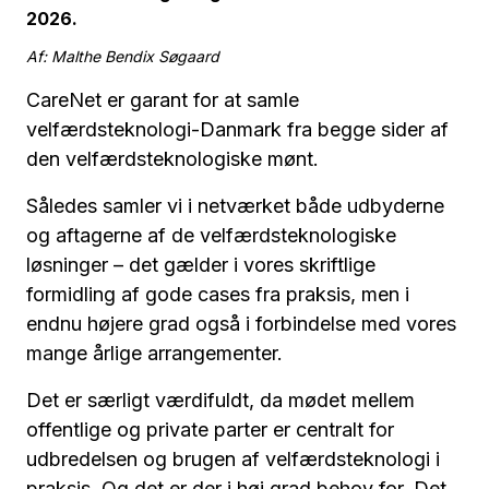
2026.
Af: Malthe Bendix Søgaard
CareNet er garant for at samle
velfærdsteknologi-Danmark fra begge sider af
den velfærdsteknologiske mønt.
Således samler vi i netværket både udbyderne
og aftagerne af de velfærdsteknologiske
løsninger – det gælder i vores skriftlige
formidling af gode cases fra praksis, men i
endnu højere grad også i forbindelse med vores
mange årlige arrangementer.
Det er særligt værdifuldt, da mødet mellem
offentlige og private parter er centralt for
udbredelsen og brugen af velfærdsteknologi i
praksis. Og det er der i høj grad behov for. Det