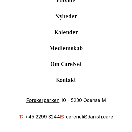
Forside
Nyheder
Kalender
Medlemskab
Om CareNet
Kontakt
Forskerparken
10 - 5230 Odense M
T:
+45 2299 3244
E:
carenet@danish.care