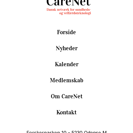
Forside
Nyheder
Kalender
Medlemskab
Om CareNet
Kontakt
Forskerparken
10 - 5230 Odense M