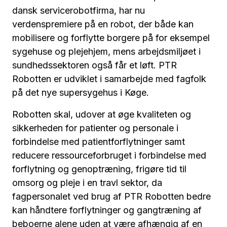
dansk servicerobotfirma, har nu
verdenspremiere på en robot, der både kan
mobilisere og forflytte borgere på for eksempel
sygehuse og plejehjem, mens arbejdsmiljøet i
sundhedssektoren også får et løft. PTR
Robotten er udviklet i samarbejde med fagfolk
på det nye supersygehus i Køge.
Robotten skal, udover at øge kvaliteten og
sikkerheden for patienter og personale i
forbindelse med patientforflytninger samt
reducere ressourceforbruget i forbindelse med
forflytning og genoptræning, frigøre tid til
omsorg og pleje i en travl sektor, da
fagpersonalet ved brug af PTR Robotten bedre
kan håndtere forflytninger og gangtræning af
beboerne alene uden at være afhængig af en