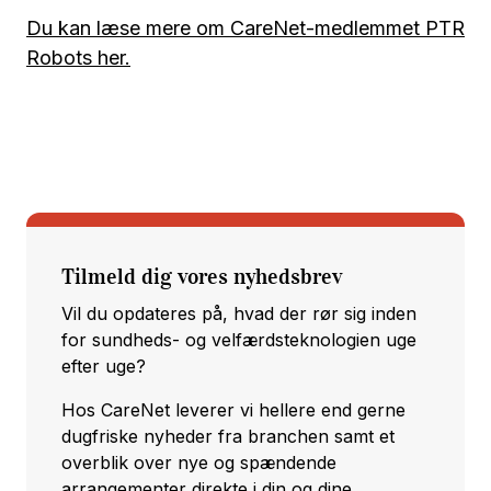
Du kan læse mere om CareNet-medlemmet PTR
Robots her.
Tilmeld dig vores nyhedsbrev
Vil du opdateres på, hvad der rør sig inden
for sundheds- og velfærdsteknologien uge
efter uge?
Hos CareNet leverer vi hellere end gerne
dugfriske nyheder fra branchen samt et
overblik over nye og spændende
arrangementer direkte i din og dine