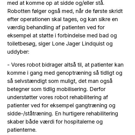
med at komme op at sidde og/eller stå.
Robotten følger også med, når de første skridt
efter operationen skal tages, og kan sikre en
værdig behandling af patienten ved for
eksempel at støtte i forbindelse med bad og
toiletbesøg, siger Lone Jager Lindquist og
uddyber:
- Vores robot bidrager altså til, at patienter kan
komme i gang med genoptræning så tidligt og
så selvstændigt som muligt, det man også
betegner som tidlig mobilisering. Derfor
understøtter vores robot rehabilitering af
patienter ved for eksempel gangtræning og
sidde-/ståtræning. En hurtigere rehabilitering
skaber både værdi for hospitalerne og
patienterne.