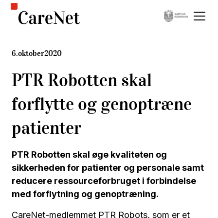
6
.
oktober
2020
PTR Robotten skal
forflytte og genoptræne
patienter
PTR Robotten skal øge kvaliteten og
sikkerheden for patienter og personale samt
reducere ressourceforbruget i forbindelse
med forflytning og genoptræning.
CareNet-medlemmet PTR Robots, som er et