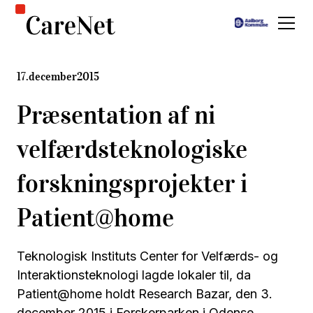
17
.
december
2015
Præsentation af ni
velfærdsteknologiske
forskningsprojekter i
Patient@home
Teknologisk Instituts Center for Velfærds- og
Interaktionsteknologi lagde lokaler til, da
Patient@home holdt Research Bazar, den 3.
december 2015 i Forskerparken i Odense.