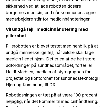
sikkerhed ved at lade robotten dosere
borgernes medicin, end når kommunens egne
medarbejdere står for medicinhåndteringen.
Vil undgå fejl i medicinhåndtering med
pillerobot
Pillerobotten er blevet testet med henblik på at
undgå menneskelige fejl, når ældre skal tage
medicin i eget hjem. Det er en af de helt store
udfordringer på sundhedsområdet, fortæller
Heidi Madsen, medlem af styregruppen for
projektet og kontorchef for sundhedsteknologi i
Hjørring Kommune, til DR.
Robotløsningen er tæt på at være 100 procent
nøjagtig, når det kommer til medicinhåndtering.