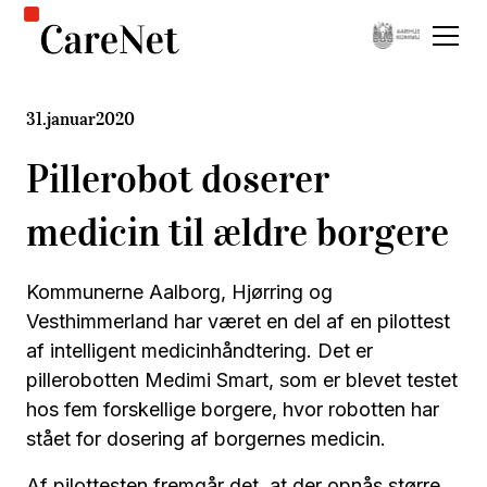
31
.
januar
2020
Pillerobot doserer
medicin til ældre borgere
Kommunerne Aalborg, Hjørring og
Vesthimmerland har været en del af en pilottest
af intelligent medicinhåndtering. Det er
pillerobotten Medimi Smart, som er blevet testet
hos fem forskellige borgere, hvor robotten har
stået for dosering af borgernes medicin.
Af pilottesten fremgår det, at der opnås større