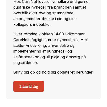
Hos CareNet leverer vi hellere end gerne
dugfriske nyheder fra branchen samt et
overblik over nye og spændende
arrangementer direkte i din og dine
kollegaers indbakke.
Hver torsdag klokken 14:00 udkommer
CareNets fagligt stærke nyhedsbrev. Her
sætter vi udvikling, anvendelse og
implementering af sundheds- og
velfærdsteknologi til pleje og omsorg på
dagsordenen.
Skriv dig op og hold dig opdateret herunder.
Tilmeld dig