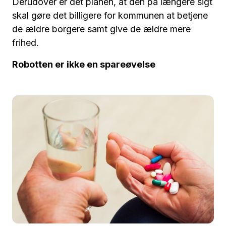
Derudover er det planen, at den på længere sigt
skal gøre det billigere for kommunen at betjene
de ældre borgere samt give de ældre mere
frihed.
Robotten er ikke en spareøvelse