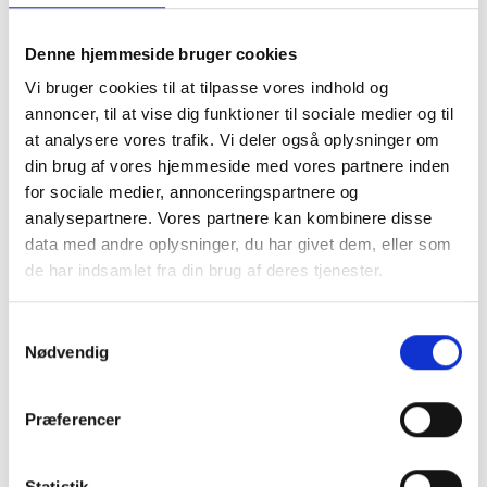
Denne hjemmeside bruger cookies
Vi bruger cookies til at tilpasse vores indhold og
annoncer, til at vise dig funktioner til sociale medier og til
at analysere vores trafik. Vi deler også oplysninger om
din brug af vores hjemmeside med vores partnere inden
for sociale medier, annonceringspartnere og
analysepartnere. Vores partnere kan kombinere disse
data med andre oplysninger, du har givet dem, eller som
de har indsamlet fra din brug af deres tjenester.
Samtykkevalg
Nødvendig
Tilmeld dig vores nyhedsbrev
Præferencer
Vil du opdateres på, hvad der rør sig inden
for sundheds- og velfærdsteknologien uge
efter uge?
Statistik