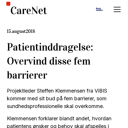
15
.
august
2018
Patientinddragelse:
Overvind disse fem
barrierer
Projektleder Steffen Klemmensen fra ViBIS
kommer med sit bud på fem barrierer, som
sundhedsprofessionelle skal overkomme.
Klemmensen forklarer blandt andet, hvordan
patientens ønsker og behov skal afspejles i