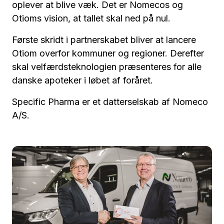
oplever at blive væk. Det er Nomecos og
Otioms vision, at tallet skal ned på nul.
Første skridt i partnerskabet bliver at lancere
Otiom overfor kommuner og regioner. Derefter
skal velfærdsteknologien præsenteres for alle
danske apoteker i løbet af foråret.
Specific Pharma er et datterselskab af Nomeco
A/S.