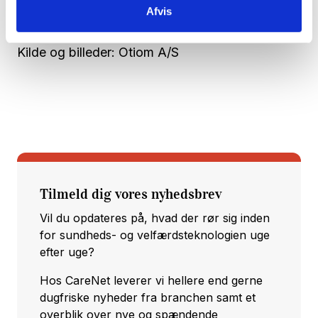
Afvis
Otiom A/S (th.)
Kilde og billeder: Otiom A/S
Tilmeld dig vores nyhedsbrev
Vil du opdateres på, hvad der rør sig inden
for sundheds- og velfærdsteknologien uge
efter uge?
Hos CareNet leverer vi hellere end gerne
dugfriske nyheder fra branchen samt et
overblik over nye og spændende