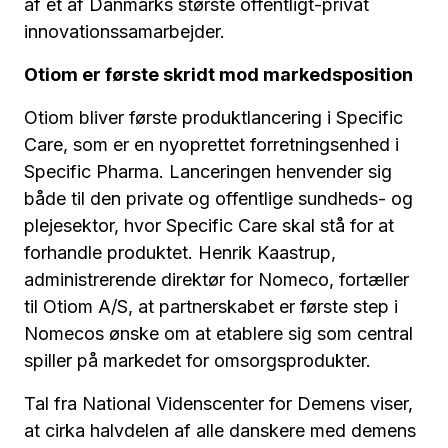
af et af Danmarks største offentligt-privat
innovationssamarbejder.
Otiom er første skridt mod markedsposition
Otiom bliver første produktlancering i Specific
Care, som er en nyoprettet forretningsenhed i
Specific Pharma. Lanceringen henvender sig
både til den private og offentlige sundheds- og
plejesektor, hvor Specific Care skal stå for at
forhandle produktet. Henrik Kaastrup,
administrerende direktør for Nomeco, fortæller
til Otiom A/S, at partnerskabet er første step i
Nomecos ønske om at etablere sig som central
spiller på markedet for omsorgsprodukter.
Tal fra National Videnscenter for Demens viser,
at cirka halvdelen af alle danskere med demens