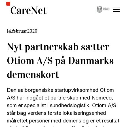
14
.
februar
2020
Nyt partnerskab sætter
Otiom A/S på Danmarks
demenskort
Den aalborgensiske startupvirksomhed Otiom
A/S har indgået et partnerskab med Nomeco,
som er specialist i sundhedslogistik. Otiom A/S
står bag verdens første lokaliseringsenhed
målrettet personer med demens og er et resultat