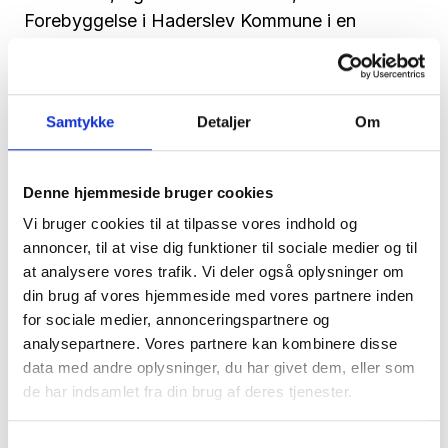
Forebyggelse i Haderslev Kommune i en
pressemeddelelse.
Læs mere her
Samtykke
Detaljer
Om
Kilde: JydskeVestkysten
Denne hjemmeside bruger cookies
Vi bruger cookies til at tilpasse vores indhold og
annoncer, til at vise dig funktioner til sociale medier og til
at analysere vores trafik. Vi deler også oplysninger om
din brug af vores hjemmeside med vores partnere inden
for sociale medier, annonceringspartnere og
analysepartnere. Vores partnere kan kombinere disse
data med andre oplysninger, du har givet dem, eller som
de har indsamlet fra din brug af deres tjenester.
Samtykkevalg