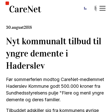
30
.
august
2018
Nyt kommunalt tilbud til
yngre demente i
Haderslev
Før sommerferien modtog CareNet-medlemmet
Haderslev Kommune godt 500.000 kroner fra
Sundhedsstyrelsens pulje "Flere og menil yngre
demente og deres familier.
Tilbuddet adskiller sig fra kommunens øvrige