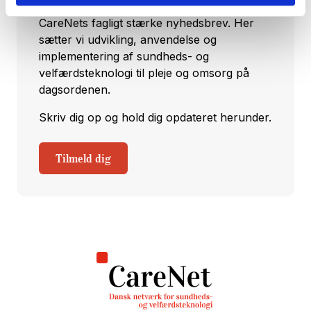
Hver torsdag klokken 14:00 udkommer
CareNets fagligt stærke nyhedsbrev. Her
sætter vi udvikling, anvendelse og
implementering af sundheds- og
velfærdsteknologi til pleje og omsorg på
dagsordenen.
Skriv dig op og hold dig opdateret herunder.
Tilmeld dig