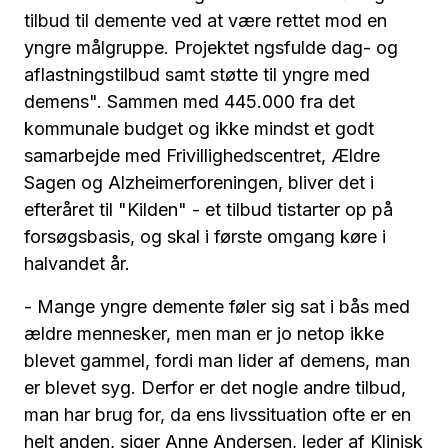
tilbud til demente ved at være rettet mod en
yngre målgruppe. Projektet ngsfulde dag- og
aflastningstilbud samt støtte til yngre med
demens". Sammen med 445.000 fra det
kommunale budget og ikke mindst et godt
samarbejde med Frivillighedscentret, Ældre
Sagen og Alzheimerforeningen, bliver det i
efteråret til "Kilden" - et tilbud tistarter op på
forsøgsbasis, og skal i første omgang køre i
halvandet år.
- Mange yngre demente føler sig sat i bås med
ældre mennesker, men man er jo netop ikke
blevet gammel, fordi man lider af demens, man
er blevet syg. Derfor er det nogle andre tilbud,
man har brug for, da ens livssituation ofte er en
helt anden, siger Anne Andersen, leder af Klinisk