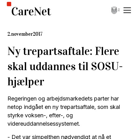
2
.
november
2017
Ny trepartsaftale: Flere
skal uddannes til SOSU-
hjælper
Regeringen og arbejdsmarkedets parter har
netop indgået en ny trepartsaftale, som skal
styrke voksen-, efter-, og
videreuddannelsessystemet.
- Det var simpelthen nødvendigt at nå et