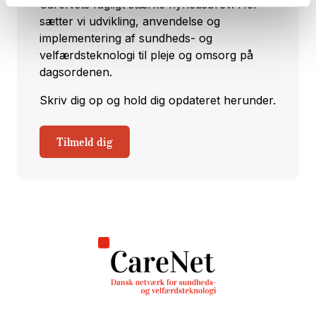
CareNets fagligt stærke nyhedsbrev. Her
sætter vi udvikling, anvendelse og
implementering af sundheds- og
velfærdsteknologi til pleje og omsorg på
dagsordenen.
Skriv dig op og hold dig opdateret herunder.
Tilmeld dig