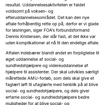
resultat. Uddannelsesaktiviteten er faldet
voldsomt på voksen- og
efteruddannelsesområdet. Det kan den nye
aftale forhåbentlig rette op på, derfor er vi glade
for løsningen, siger FOA’s forbundsformand
Dennis Kristensen, der slår fast, at det ikke var
uden komplikationer at nå til den endelige aftale.
Aftalen indebærer blandt andet en forpligtelse til
øget uddannelse af social- og
sundhedshjælpere og videreuddannelse af
hjælpere til assistenter. Der skal udvikles særligt
målrettede AMU-forløb, som dels skal give et
faglært løft til ufaglærte med henblik på at blive
social- og sundhedshjælpere, og dels giver
erfarne social- og sundhedshjælpere bedre
muligheder for at blive social- og