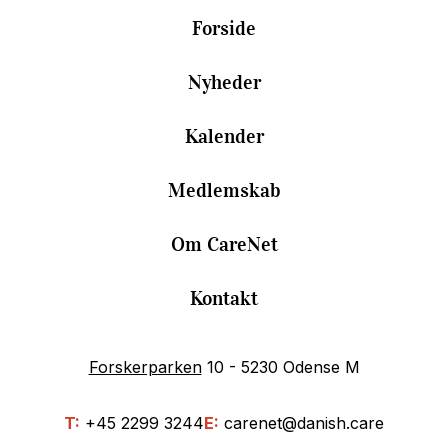
Forside
Nyheder
Kalender
Medlemskab
Om CareNet
Kontakt
Forskerparken
10 - 5230 Odense M
T:
+45 2299 3244
E:
carenet@danish.care