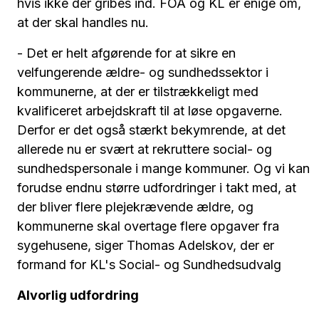
hvis ikke der gribes ind. FOA og KL er enige om,
at der skal handles nu.
- Det er helt afgørende for at sikre en
velfungerende ældre- og sundhedssektor i
kommunerne, at der er tilstrækkeligt med
kvalificeret arbejdskraft til at løse opgaverne.
Derfor er det også stærkt bekymrende, at det
allerede nu er svært at rekruttere social- og
sundhedspersonale i mange kommuner. Og vi kan
forudse endnu større udfordringer i takt med, at
der bliver flere plejekrævende ældre, og
kommunerne skal overtage flere opgaver fra
sygehusene, siger Thomas Adelskov, der er
formand for KL's Social- og Sundhedsudvalg
Alvorlig udfordring