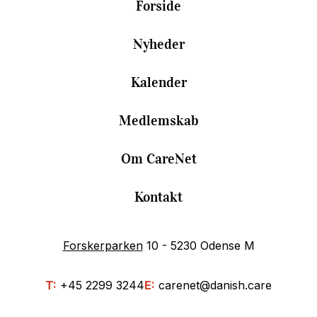
Forside
Nyheder
Kalender
Medlemskab
Om CareNet
Kontakt
Forskerparken
10 - 5230 Odense M
T:
+45 2299 3244
E:
carenet@danish.care