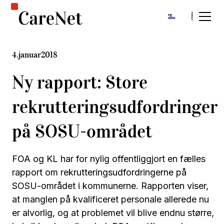
4
.
januar
2018
Ny rapport: Store
rekrutteringsudfordringer
på SOSU-området
FOA og KL har for nylig offentliggjort en fælles
rapport om rekrutteringsudfordringerne på
SOSU-området i kommunerne. Rapporten viser,
at manglen på kvalificeret personale allerede nu
er alvorlig, og at problemet vil blive endnu større,