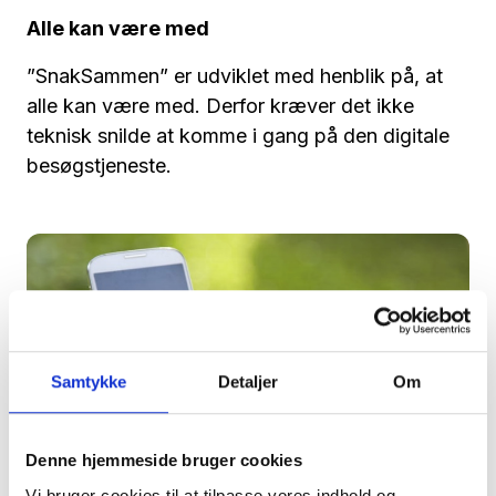
Alle kan være med
”SnakSammen” er udviklet med henblik på, at
alle kan være med. Derfor kræver det ikke
teknisk snilde at komme i gang på den digitale
besøgstjeneste.
Samtykke
Detaljer
Om
Denne hjemmeside bruger cookies
Vi bruger cookies til at tilpasse vores indhold og