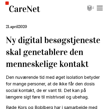
21
.
april
2020
Ny digital besøgstjeneste
skal genetablere den
menneskelige kontakt
Den nuværende tid med øget isolation betyder
for mange personer, at de ikke får den dosis
social kontakt, de er vant til. Det kan på
længere sigt føre til mistrivsel og ubehag.
Røde Kors og Boblberg har i samarbejde med