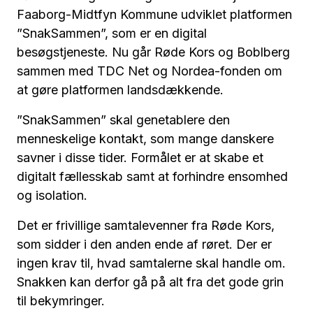
Faaborg-Midtfyn Kommune udviklet platformen
”SnakSammen”, som er en digital
besøgstjeneste. Nu går Røde Kors og Boblberg
sammen med TDC Net og Nordea-fonden om
at gøre platformen landsdækkende.
”SnakSammen” skal genetablere den
menneskelige kontakt, som mange danskere
savner i disse tider. Formålet er at skabe et
digitalt fællesskab samt at forhindre ensomhed
og isolation.
Det er frivillige samtalevenner fra Røde Kors,
som sidder i den anden ende af røret. Der er
ingen krav til, hvad samtalerne skal handle om.
Snakken kan derfor gå på alt fra det gode grin
til bekymringer.