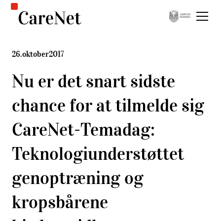
26
.
oktober
2017
Nu er det snart sidste
chance for at tilmelde sig
CareNet-Temadag:
Teknologiunderstøttet
genoptræning og
kropsbårene