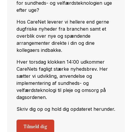
for sundheds- og velfærdsteknologien uge
efter uge?
Hos CareNet leverer vi hellere end gerne
dugfriske nyheder fra branchen samt et
overblik over nye og spændende
arrangementer direkte i din og dine
kollegaers indbakke.
Hver torsdag klokken 14:00 udkommer
CareNets fagligt stærke nyhedsbrev. Her
sætter vi udvikling, anvendelse og
implementering af sundheds- og
velfærdsteknologi til pleje og omsorg på
dagsordenen.
Skriv dig op og hold dig opdateret herunder.
Tilmeld dig