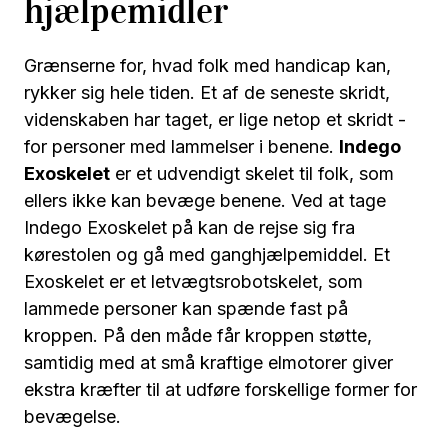
hjælpemidler
Grænserne for, hvad folk med handicap kan,
rykker sig hele tiden. Et af de seneste skridt,
videnskaben har taget, er lige netop et skridt -
for personer med lammelser i benene.
Indego
Exoskelet
er et udvendigt skelet til folk, som
ellers ikke kan bevæge benene. Ved at tage
Indego Exoskelet på kan de rejse sig fra
kørestolen og gå med ganghjælpemiddel. Et
Exoskelet er et letvægtsrobotskelet, som
lammede personer kan spænde fast på
kroppen. På den måde får kroppen støtte,
samtidig med at små kraftige elmotorer giver
ekstra kræfter til at udføre forskellige former for
bevægelse.