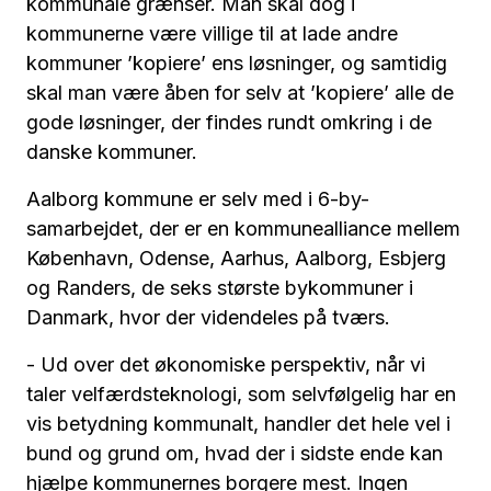
kommunale grænser. Man skal dog i
kommunerne være villige til at lade andre
kommuner ’kopiere’ ens løsninger, og samtidig
skal man være åben for selv at ’kopiere’ alle de
gode løsninger, der findes rundt omkring i de
danske kommuner.
Aalborg kommune er selv med i 6-by-
samarbejdet, der er en kommunealliance mellem
København, Odense, Aarhus, Aalborg, Esbjerg
og Randers, de seks største bykommuner i
Danmark, hvor der videndeles på tværs.
- Ud over det økonomiske perspektiv, når vi
taler velfærdsteknologi, som selvfølgelig har en
vis betydning kommunalt, handler det hele vel i
bund og grund om, hvad der i sidste ende kan
hjælpe kommunernes borgere mest. Ingen