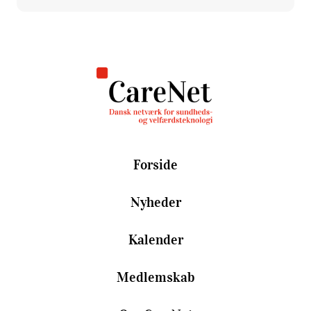
Forside
Nyheder
Kalender
Medlemskab