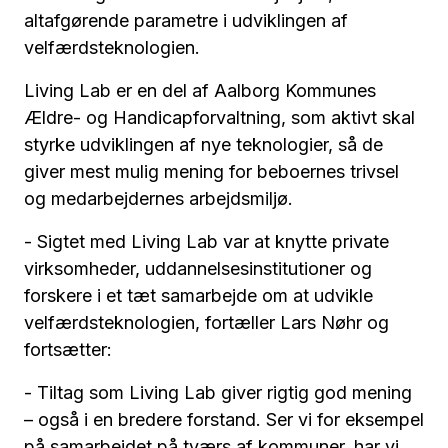
altafgørende parametre i udviklingen af
velfærdsteknologien.
Living Lab er en del af Aalborg Kommunes
Ældre- og Handicapforvaltning, som aktivt skal
styrke udviklingen af nye teknologier, så de
giver mest mulig mening for beboernes trivsel
og medarbejdernes arbejdsmiljø.
- Sigtet med Living Lab var at knytte private
virksomheder, uddannelsesinstitutioner og
forskere i et tæt samarbejde om at udvikle
velfærdsteknologien, fortæller Lars Nøhr og
fortsætter:
- Tiltag som Living Lab giver rigtig god mening
– også i en bredere forstand. Ser vi for eksempel
på samarbejdet på tværs af kommuner, har vi