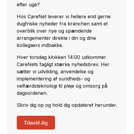
efter uge?
Hos CareNet leverer vi hellere end gerne
dugfriske nyheder fra branchen samt et
overblik over nye og spændende
arrangementer direkte i din og dine
kollegaers indbakke.
Hver torsdag klokken 14:00 udkommer
CareNets fagligt stærke nyhedsbrev. Her
sætter vi udvikling, anvendelse og
implementering af sundheds- og
velfærdsteknologi til pleje og omsorg på
dagsordenen.
Skriv dig op og hold dig opdateret herunder.
Tilmeld dig