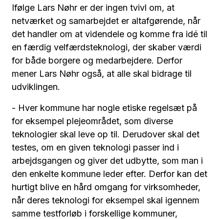
Ifølge Lars Nøhr er der ingen tvivl om, at
netværket og samarbejdet er altafgørende, når
det handler om at videndele og komme fra idé til
en færdig velfærdsteknologi, der skaber værdi
for både borgere og medarbejdere. Derfor
mener Lars Nøhr også, at alle skal bidrage til
udviklingen.
- Hver kommune har nogle etiske regelsæt på
for eksempel plejeområdet, som diverse
teknologier skal leve op til. Derudover skal det
testes, om en given teknologi passer ind i
arbejdsgangen og giver det udbytte, som man i
den enkelte kommune leder efter. Derfor kan det
hurtigt blive en hård omgang for virksomheder,
når deres teknologi for eksempel skal igennem
samme testforløb i forskellige kommuner,