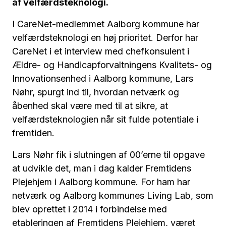
af velfærdsteknologi.
I CareNet-medlemmet Aalborg kommune har
velfærdsteknologi en høj prioritet. Derfor har
CareNet i et interview med chefkonsulent i
Ældre- og Handicapforvaltningens Kvalitets- og
Innovationsenhed i Aalborg kommune, Lars
Nøhr, spurgt ind til, hvordan netværk og
åbenhed skal være med til at sikre, at
velfærdsteknologien når sit fulde potentiale i
fremtiden.
Lars Nøhr fik i slutningen af 00’erne til opgave
at udvikle det, man i dag kalder Fremtidens
Plejehjem i Aalborg kommune. For ham har
netværk og Aalborg kommunes Living Lab, som
blev oprettet i 2014 i forbindelse med
etableringen af Fremtidens Plejehjem, været