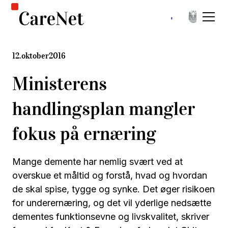
12
.
oktober
2016
Ministerens
handlingsplan mangler
fokus på ernæring
Mange demente har nemlig svært ved at
overskue et måltid og forstå, hvad og hvordan
de skal spise, tygge og synke. Det øger risikoen
for underernæring, og det vil yderlige nedsætte
dementes funktionsevne og livskvalitet, skriver