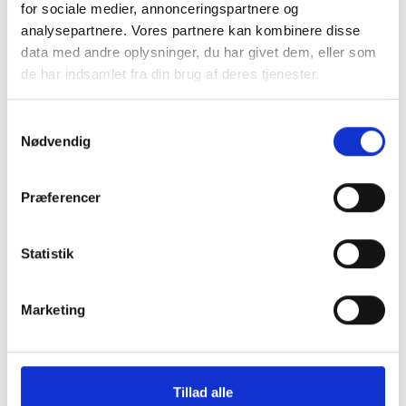
for sociale medier, annonceringspartnere og
analysepartnere. Vores partnere kan kombinere disse
data med andre oplysninger, du har givet dem, eller som
de har indsamlet fra din brug af deres tjenester.
Samtykkevalg
Nødvendig
CareNet har tidligere bragt et overblik over
Præferencer
demenshandlingsplanen, læs mere her
Statistik
Marketing
Tillad alle