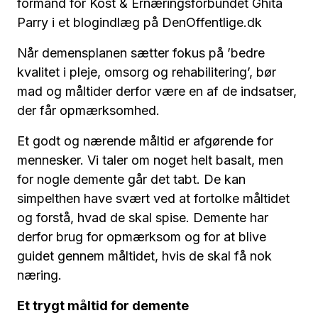
formand for Kost & Ernæringsforbundet Ghita
Parry i et blogindlæg på DenOffentlige.dk
Når demensplanen sætter fokus på ’bedre
kvalitet i pleje, omsorg og rehabilitering’, bør
mad og måltider derfor være en af de indsatser,
der får opmærksomhed.
Et godt og nærende måltid er afgørende for
mennesker. Vi taler om noget helt basalt, men
for nogle demente går det tabt. De kan
simpelthen have svært ved at fortolke måltidet
og forstå, hvad de skal spise. Demente har
derfor brug for opmærksom og for at blive
guidet gennem måltidet, hvis de skal få nok
næring.
Et trygt måltid for demente