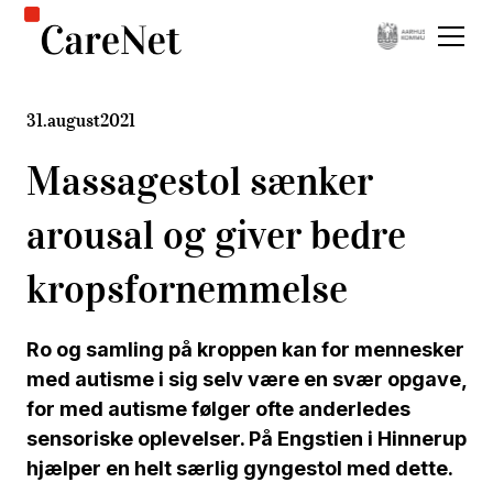
31
.
august
2021
Massagestol sænker
arousal og giver bedre
kropsfornemmelse
Ro og samling på kroppen kan for mennesker
med autisme i sig selv være en svær opgave,
for med autisme følger ofte anderledes
sensoriske oplevelser. På Engstien i Hinnerup
hjælper en helt særlig gyngestol med dette.