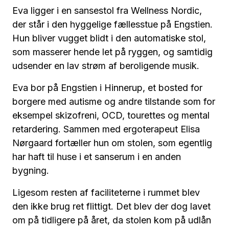
Eva ligger i en sansestol fra Wellness Nordic,
der står i den hyggelige fællesstue på Engstien.
Hun bliver vugget blidt i den automatiske stol,
som masserer hende let på ryggen, og samtidig
udsender en lav strøm af beroligende musik.
Eva bor på Engstien i Hinnerup, et bosted for
borgere med autisme og andre tilstande som for
eksempel skizofreni, OCD, tourettes og mental
retardering. Sammen med ergoterapeut Elisa
Nørgaard fortæller hun om stolen, som egentlig
har haft til huse i et sanserum i en anden
bygning.
Ligesom resten af faciliteterne i rummet blev
den ikke brug ret flittigt. Det blev der dog lavet
om på tidligere på året, da stolen kom på udlån