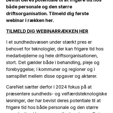
både personale og den større
driftsorganisation. Tilmeld dig første
webinar i rækken her.
TILMELD DIG WEBINARRÆKKEN HER
I et sundhedsvæsen under stærkt pres er
behovet for teknologier, der kan frigøre tid hos
medarbejderne og hele driftsorganisationen,
stort. Det gælder både i behandling, pleje og
forebyggelse; i kommuner og regioner og i
samspillet mellem disse opgaver og aktører.
CareNet sætter derfor i 2024 fokus på at
præsentere sundheds- og velfærdsteknologiske
løsninger, der har bevist deres potentiale til at
frigøre tid hos både personale og den større