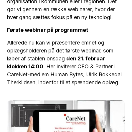
organisation i kommunen eller i regionen. Det
gør vi gennem en række webinarer, hvor der
hver gang sættes fokus på en ny teknologi.
Første webinar på programmet
Allerede nu kan vi præsentere emnet og
oplægsholderen på det første webinar, som
løber af stablen onsdag
den 21. februar
klokken 14:00
. Her inviterer CEO & Partner i
CareNet-medlem Human Bytes, Ulrik Rokkedal
Therkildsen, indenfor til et spændende oplæg.