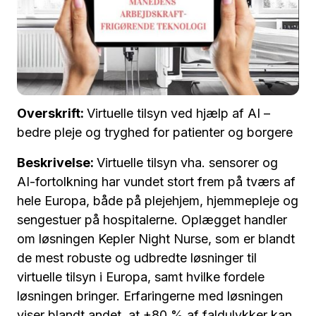
Overskrift:
Virtuelle tilsyn ved hjælp af AI –
bedre pleje og tryghed for patienter og borgere
Beskrivelse:
Virtuelle tilsyn vha. sensorer og
AI-fortolkning har vundet stort frem på tværs af
hele Europa, både på plejehjem, hjemmepleje og
sengestuer på hospitalerne. Oplægget handler
om løsningen Kepler Night Nurse, som er blandt
de mest robuste og udbredte løsninger til
virtuelle tilsyn i Europa, samt hvilke fordele
løsningen bringer. Erfaringerne med løsningen
viser blandt andet, at +80 % af faldulykker kan