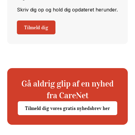
Skriv dig op og hold dig opdateret herunder.
Tilmeld dig
Gå aldrig glip af en nyhed
fra CareNet
Tilmeld dig vores gratis nyhedsbrev her