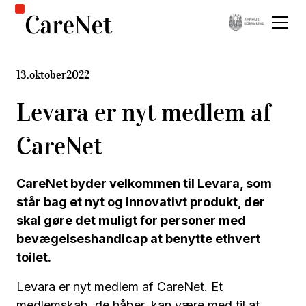
13
.
oktober
2022
Levara er nyt medlem af
CareNet
CareNet byder velkommen til Levara, som
står bag et nyt og innovativt produkt, der
skal gøre det muligt for personer med
bevægelseshandicap at benytte ethvert
toilet.
Levara er nyt medlem af CareNet. Et
medlemskab, de håber, kan være med til at