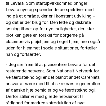
til Levara. Som startupvirksomhed bringer
Levara nye og spændende perspektiver med
ind på et område, der er i konstant udvikling –
og det er der brug for. Den lette og diskrete
løsning åbner op for nye muligheder, der ikke
blot kan gøre en forskel for borgerne på
eksempelvis plejehjem og i eget hjem, men også
uden for hjemmet i sociale situationer, fortæller
han og fortsætter:
- Jeg ser frem til at præsentere Levara for det
resterende netværk. Som Nationalt Netværk for
Velfærdsteknologi er det blandt andet CareNets
ansvar at være med til at sikre næste generation
af danske hjælpemidler og velfærdsteknologi.
Derfor stiller vi med glæde netværket til
rådighed for markedsintroduktion af nye