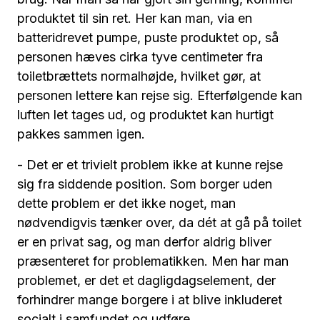
produktet til sin ret. Her kan man, via en
batteridrevet pumpe, puste produktet op, så
personen hæves cirka tyve centimeter fra
toiletbrættets normalhøjde, hvilket gør, at
personen lettere kan rejse sig. Efterfølgende kan
luften let tages ud, og produktet kan hurtigt
pakkes sammen igen.
- Det er et trivielt problem ikke at kunne rejse
sig fra siddende position. Som borger uden
dette problem er det ikke noget, man
nødvendigvis tænker over, da dét at gå på toilet
er en privat sag, og man derfor aldrig bliver
præsenteret for problematikken. Men har man
problemet, er det et dagligdagselement, der
forhindrer mange borgere i at blive inkluderet
socialt i samfundet og udføre