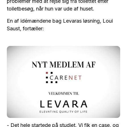
problemer med at rejse sig fra toilettet efter
toiletbesøg, når hun var ude af huset.
En af idémændene bag Levaras løsning, Loui
Saust, fortæller:
- Det hele startede på studiet. Vi fik en case, og