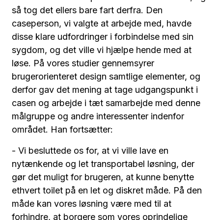
så tog det ellers bare fart derfra. Den
caseperson, vi valgte at arbejde med, havde
disse klare udfordringer i forbindelse med sin
sygdom, og det ville vi hjælpe hende med at
løse. På vores studier gennemsyrer
brugerorienteret design samtlige elementer, og
derfor gav det mening at tage udgangspunkt i
casen og arbejde i tæt samarbejde med denne
målgruppe og andre interessenter indenfor
området. Han fortsætter:
- Vi besluttede os for, at vi ville lave en
nytænkende og let transportabel løsning, der
gør det muligt for brugeren, at kunne benytte
ethvert toilet på en let og diskret måde. På den
måde kan vores løsning være med til at
forhindre, at borgere som vores oprindelige