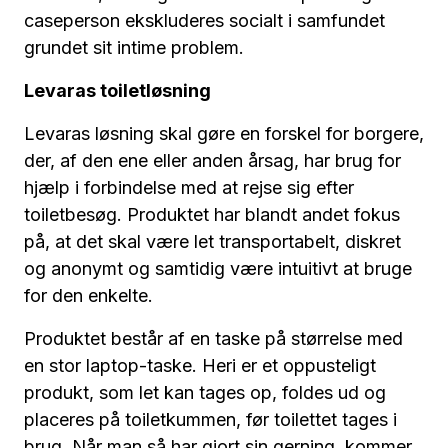
caseperson ekskluderes socialt i samfundet
grundet sit intime problem.
Levaras toiletløsning
Levaras løsning skal gøre en forskel for borgere,
der, af den ene eller anden årsag, har brug for
hjælp i forbindelse med at rejse sig efter
toiletbesøg. Produktet har blandt andet fokus
på, at det skal være let transportabelt, diskret
og anonymt og samtidig være intuitivt at bruge
for den enkelte.
Produktet består af en taske på størrelse med
en stor laptop-taske. Heri er et oppusteligt
produkt, som let kan tages op, foldes ud og
placeres på toiletkummen, før toilettet tages i
brug. Når man så har gjort sin gerning, kommer