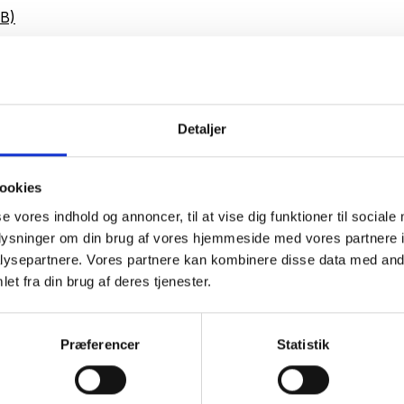
MB)
Detaljer
ookies
se vores indhold og annoncer, til at vise dig funktioner til sociale
oplysninger om din brug af vores hjemmeside med vores partnere i
ysepartnere. Vores partnere kan kombinere disse data med andr
et fra din brug af deres tjenester.
Præferencer
Statistik