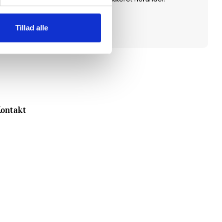
Tilmeld dig
Tillad alle
ontakt