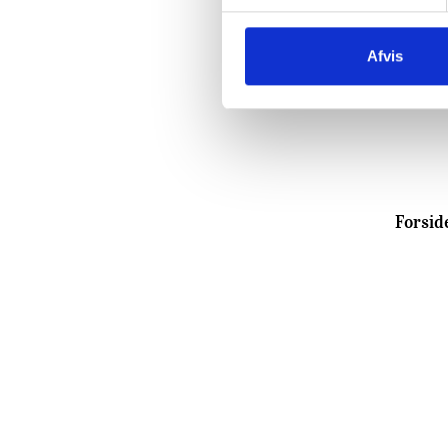
Afvis
Forsid