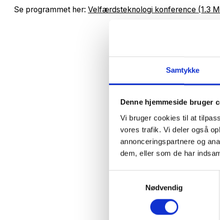
Se programmet her:
Velfærdsteknologi konference (1.3 
Samtykke
Denne hjemmeside bruger c
Vi bruger cookies til at tilpas
vores trafik. Vi deler også 
annonceringspartnere og anal
dem, eller som de har indsaml
Samtykkevalg
Nødvendig