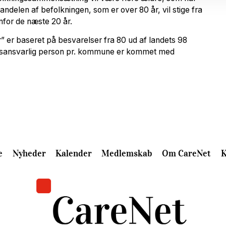
andelen af befolkningen, som er over 80 år, vil stige fra
nfor de næste 20 år.
er baseret på besvarelser fra 80 ud af landets 98
dsansvarlig person pr. kommune er kommet med
e
Nyheder
Kalender
Medlemskab
Om CareNet
K