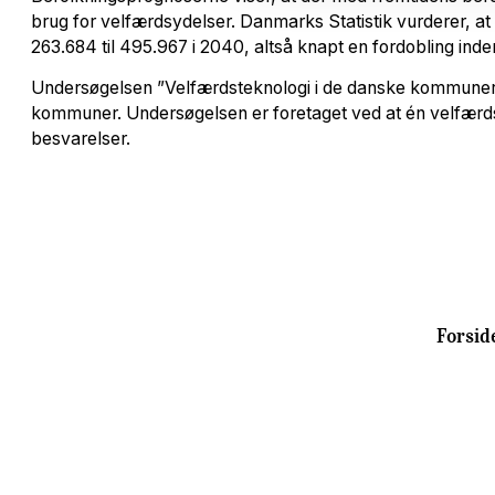
brug for velfærdsydelser. Danmarks Statistik vurderer, at 
263.684 til 495.967 i 2040, altså knapt en fordobling inde
Undersøgelsen ”Velfærdsteknologi i de danske kommuner” 
kommuner. Undersøgelsen er foretaget ved at én velfær
besvarelser.
Forsid