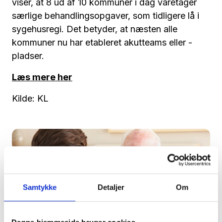
viser, at 8 ud af 10 kommuner i dag varetager
særlige behandlingsopgaver, som tidligere lå i
sygehusregi. Det betyder, at næsten alle
kommuner nu har etableret akutteams eller -
pladser.
Læs mere her
Kilde: KL
Samtykke
Detaljer
Om