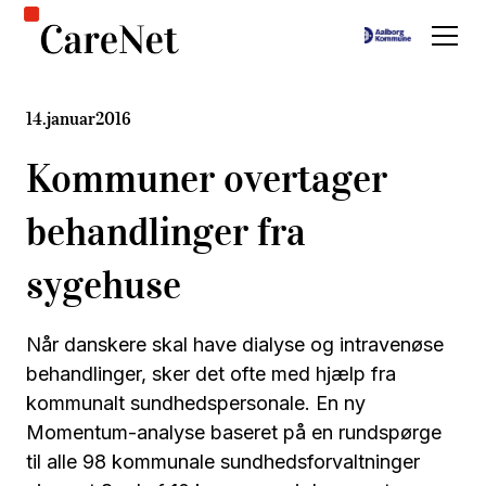
14
.
januar
2016
Kommuner overtager
behandlinger fra
sygehuse
Når danskere skal have dialyse og intravenøse
behandlinger, sker det ofte med hjælp fra
kommunalt sundhedspersonale. En ny
Momentum-analyse baseret på en rundspørge
til alle 98 kommunale sundhedsforvaltninger