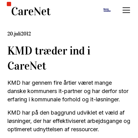
20
.
juli
2012
KMD træder ind i
CareNet
KMD har gennem fire årtier været mange
danske kommuners it-partner og har derfor stor
erfaring i kommunale forhold og it-løsninger.
KMD har på den baggrund udviklet et væld af
løsninger, der har effektiviseret arbejdsgange og
optimeret udnyttelsen af ressourcer.