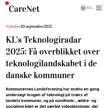
Nyheder
30
.
september
2025
KL’s Teknologiradar
2025: Få overblikket over
teknologilandskabet i de
danske kommuner
Kommunernes Landsforening har endnu en gang
undersøgt brugen af teknologi på tværs af
landets kommuner, og på sundheds-, ældre- og
socialområdet er det særligt videoløsninger, der