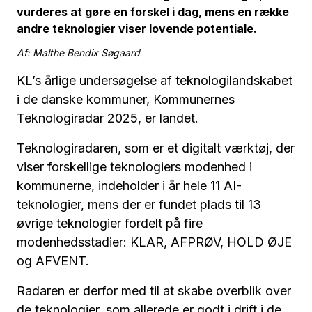
vurderes at gøre en forskel i dag, mens en række
andre teknologier viser lovende potentiale.
Af: Malthe Bendix Søgaard
KL’s årlige undersøgelse af teknologilandskabet
i de danske kommuner, Kommunernes
Teknologiradar 2025, er landet.
Teknologiradaren, som er et digitalt værktøj, der
viser forskellige teknologiers modenhed i
kommunerne, indeholder i år hele 11 AI-
teknologier, mens der er fundet plads til 13
øvrige teknologier fordelt på fire
modenhedsstadier: KLAR, AFPRØV, HOLD ØJE
og AFVENT.
Radaren er derfor med til at skabe overblik over
de teknologier, som allerede er godt i drift i de