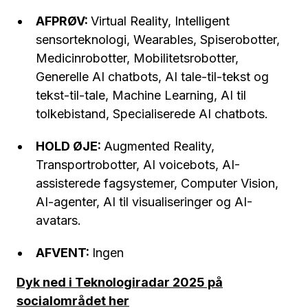
AFPRØV:
Virtual Reality, Intelligent
sensorteknologi, Wearables, Spiserobotter,
Medicinrobotter, Mobilitetsrobotter,
Generelle AI chatbots, AI tale-til-tekst og
tekst-til-tale, Machine Learning, AI til
tolkebistand, Specialiserede AI chatbots.
HOLD ØJE:
Augmented Reality,
Transportrobotter, AI voicebots, AI-
assisterede fagsystemer, Computer Vision,
AI-agenter, AI til visualiseringer og AI-
avatars.
AFVENT:
Ingen
Dyk ned i Teknologiradar 2025 på
socialområdet her