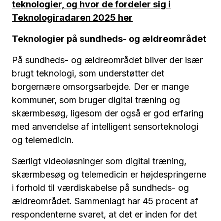
teknologier, og hvor de fordeler sig i
Teknologiradaren 2025 her
Teknologier på sundheds- og ældreområdet
På sundheds- og ældreområdet bliver der især
brugt teknologi, som understøtter det
borgernære omsorgsarbejde. Der er mange
kommuner, som bruger digital træning og
skærmbesøg, ligesom der også er god erfaring
med anvendelse af intelligent sensorteknologi
og telemedicin.
Særligt videoløsninger som digital træning,
skærmbesøg og telemedicin er højdespringerne
i forhold til værdiskabelse på sundheds- og
ældreområdet. Sammenlagt har 45 procent af
respondenterne svaret, at det er inden for det