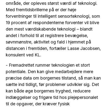
område, der opleves størst værdi af teknologi.
Med fremtidsbrillerne på er der høje
forventninger til intelligent sensorteknologi, som
19 procent af respondenterne forventer vil blive
den mest værdiskabende teknologi – blandt
andet i forhold til at registrere bevægelse,
søvnmønstre, aktivitet og fald i hjemmet på
distancen i fremtiden, fortæller Lasse Jacobsen,
konsulent ved KL.
- Fremadrettet rummer teknologien et stort
potentiale. Den kan give medarbejdere mere
præcise data om borgernes tilstand, så man kan
sætte ind tidligt, før problemer udvikler sig. Det
kan både øge borgernes tryghed, reducere
indlæggelser og frigøre tid hos plejepersonalet
til de opgaver, der kræver fysisk