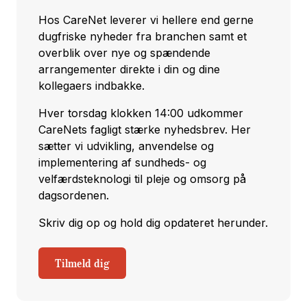
Hos CareNet leverer vi hellere end gerne
dugfriske nyheder fra branchen samt et
overblik over nye og spændende
arrangementer direkte i din og dine
kollegaers indbakke.
Hver torsdag klokken 14:00 udkommer
CareNets fagligt stærke nyhedsbrev. Her
sætter vi udvikling, anvendelse og
implementering af sundheds- og
velfærdsteknologi til pleje og omsorg på
dagsordenen.
Skriv dig op og hold dig opdateret herunder.
Tilmeld dig