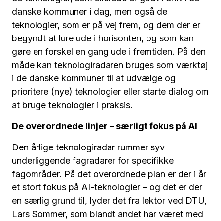
danske kommuner i dag, men også de
teknologier, som er på vej frem, og dem der er
begyndt at lure ude i horisonten, og som kan
gøre en forskel en gang ude i fremtiden. På den
måde kan teknologiradaren bruges som værktøj
i de danske kommuner til at udvælge og
prioritere (nye) teknologier eller starte dialog om
at bruge teknologier i praksis.
De overordnede linjer – særligt fokus på AI
Den årlige teknologiradar rummer syv
underliggende fagradarer for specifikke
fagområder. På det overordnede plan er der i år
et stort fokus på AI-teknologier – og det er der
en særlig grund til, lyder det fra lektor ved DTU,
Lars Sommer, som blandt andet har været med