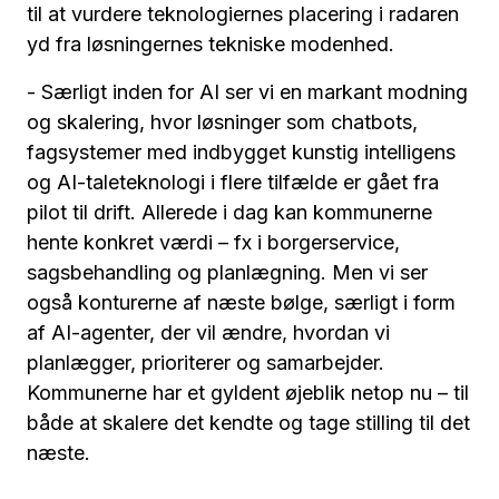
til at vurdere teknologiernes placering i radaren
yd fra løsningernes tekniske modenhed.
- Særligt inden for AI ser vi en markant modning
og skalering, hvor løsninger som chatbots,
fagsystemer med indbygget kunstig intelligens
og AI-taleteknologi i flere tilfælde er gået fra
pilot til drift. Allerede i dag kan kommunerne
hente konkret værdi – fx i borgerservice,
sagsbehandling og planlægning. Men vi ser
også konturerne af næste bølge, særligt i form
af AI-agenter, der vil ændre, hvordan vi
planlægger, prioriterer og samarbejder.
Kommunerne har et gyldent øjeblik netop nu – til
både at skalere det kendte og tage stilling til det
næste.