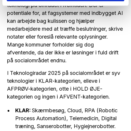
teknologi på området i fremtiden. Der er
potentiale for, at fagsystemer med indbygget AI
kan arbejde bag kulissen og hjælper
medarbejdere med at træffe beslutninger, skrive
notater eller foreslå relevante oplysninger.
Mange kommuner forholder sig dog
afventende, da der ikke er løsninger i fuld drift
på socialområdet endnu.
I Teknologiradar 2025 på socialområdet er syv
teknologier i KLAR-kategorien, elleve i
AFPRØV-kategorien, otte i HOLD ØJE-
kategorien og ingen i AFVENT-kategorien.
KLAR:
Skærmbesøg, Cloud, RPA (Robotic
Process Automation), Telemedicin, Digital
træning, Sanserobotter, Hygiejnerobotter.