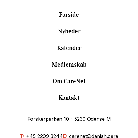
Forside
Nyheder
Kalender
Medlemskab
Om CareNet
Kontakt
Forskerparken
10 - 5230 Odense M
T:
+45 2299 3244
E:
carenet@danish.care