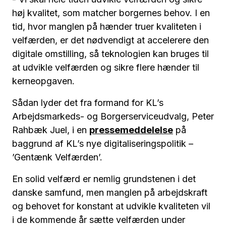
høj kvalitet, som matcher borgernes behov. I en
tid, hvor manglen på hænder truer kvaliteten i
velfærden, er det nødvendigt at accelerere den
digitale omstilling, så teknologien kan bruges til
at udvikle velfærden og sikre flere hænder til
kerneopgaven.
Sådan lyder det fra formand for KL’s
Arbejdsmarkeds- og Borgerserviceudvalg, Peter
Rahbæk Juel, i en
pressemeddelelse
på
baggrund af KL’s nye digitaliseringspolitik –
’Gentænk Velfærden’.
En solid velfærd er nemlig grundstenen i det
danske samfund, men manglen på arbejdskraft
og behovet for konstant at udvikle kvaliteten vil
i de kommende år sætte velfærden under