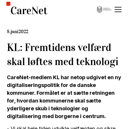
8
.
juni
2022
KL: Fremtidens velfærd
skal løftes med teknologi
CareNet-medlem KL har netop udgivet en ny
digitaliseringspolitik for de danske
kommuner. Formålet er at sætte retningen
for, hvordan kommunerne skal sætte
yderligere skub i teknologier og
digitalisering med borgerne i centrum.
- Vi skal hele tiden udvikle velfærden og sikre