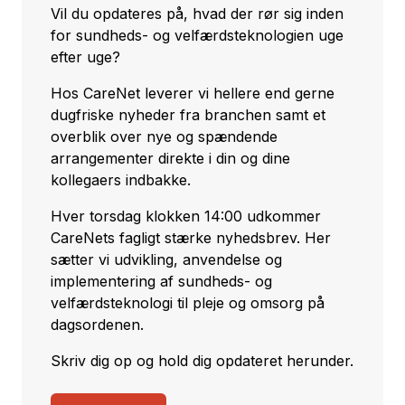
Vil du opdateres på, hvad der rør sig inden
for sundheds- og velfærdsteknologien uge
efter uge?
Hos CareNet leverer vi hellere end gerne
dugfriske nyheder fra branchen samt et
overblik over nye og spændende
arrangementer direkte i din og dine
kollegaers indbakke.
Hver torsdag klokken 14:00 udkommer
CareNets fagligt stærke nyhedsbrev. Her
sætter vi udvikling, anvendelse og
implementering af sundheds- og
velfærdsteknologi til pleje og omsorg på
dagsordenen.
Skriv dig op og hold dig opdateret herunder.