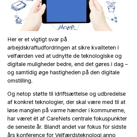
Her er et vigtigt svar på
arbejdskraftudfordringen at sikre kvaliteten i
velfærden ved at udnytte de teknologiske og
digitale muligheder bedre, end det gøres i dag –
og samtidig øge hastigheden på den digitale
omstilling.
Og netop støtte til idriftsættelse og udbredelse
af konkret teknologier, der skal være med til at
løse manglen på varme hænder i kommunerne,
har været ét af CareNets centrale fokuspunkter
de seneste år. Blandt andet var fokus for sidste
års konference for Velfærdsteknologi anno