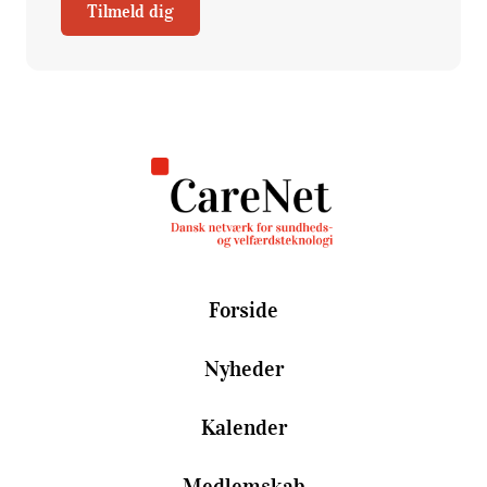
Tilmeld dig
Forside
Nyheder
Kalender
Medlemskab