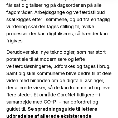
får sat digitalisering på dagsordenen på alle
fagområder. Arbejdsgange og velfærdstilbud
skal kigges efter i sømmene, og ud fra en faglig
vurdering skal der tages stilling til, hvilke
processer der kan digitaliseres, så hænder kan
frigives.
Derudover skal nye teknologier, som har stort
potentiale til at modernisere og løfte
velfærdsløsningerne, udforskes og tages i brug.
Samtidig skal kommunerne blive bedre til at dele
viden med hinanden om de digitale løsninger,
der allerede virker, så de kan komme ud og leve
flere steder. Et område CareNet tidligere – i
samarbejde med CO-PI – har opfordret og
guidet til.
Se spredningsguide til lettere
udbredelse af allerede eksisterende