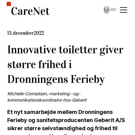
13
.
december
2022
Innovative toiletter giver
større frihed i
Dronningens Ferieby
Michelle-Conradsen,-marketing--og-
kommunikationskoordinator-hos-Geberit
Et nyt samarbejde mellem Dronningens
Ferieby og sanitetsproducenten Geberit A/S
sikrer større selvstændighed og frihed til