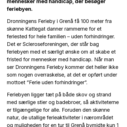
mennesker med handicap, der besøger
feriebyen.
Dronningens Ferieby i Grenå få 100 meter fra
skønne Kattegat danner rammerne for et
feriested for hele familien – uden forhindringer.
Det er Scleroseforeningen, der står bag
feriebyen med et særligt ønske om at skabe et
fristed for mennesker med handicap. Når man
ser Dronningens Ferieby kommer det heller ikke
som nogen overraskelse, at det er opført under
mottoet ”Ferie uden forhindringer”.
Feriebyen ligger tæt på både skov og strand
med særlige stier og badebroer, så aktiviteterne
er tilgængelige for alle. Foruden den skønne
natur, de utallige ferieaktiviteter i nærområdet
og muligheden for en tur til Grenå bymidte kun 1