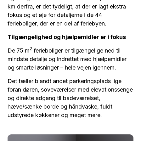
km derfra, er det tydeligt, at der er lagt ekstra
fokus og et øje for detaljerne i de 44
ferieboliger, der er en del af feriebyen.
Tilgængelighed og hjælpemidler er i fokus
2
De 75 m
ferieboliger er tilgængelige ned til
mindste detalje og indrettet med hjælpemidler
og smarte løsninger – hele vejen igennem.
Det tæller blandt andet parkeringsplads lige
foran døren, soveværelser med elevationssenge
og direkte adgang til badeværelset,
hæve/sænke borde og håndvaske, fuldt
udstyrede køkkener og meget mere.