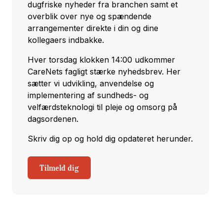
dugfriske nyheder fra branchen samt et
overblik over nye og spændende
arrangementer direkte i din og dine
kollegaers indbakke.
Hver torsdag klokken 14:00 udkommer
CareNets fagligt stærke nyhedsbrev. Her
sætter vi udvikling, anvendelse og
implementering af sundheds- og
velfærdsteknologi til pleje og omsorg på
dagsordenen.
Skriv dig op og hold dig opdateret herunder.
Tilmeld dig