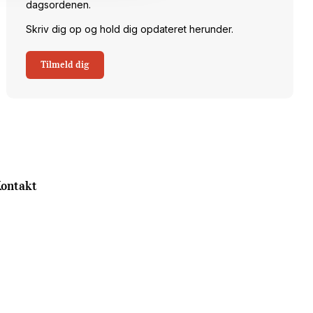
dagsordenen.
Skriv dig op og hold dig opdateret herunder.
Tilmeld dig
ontakt