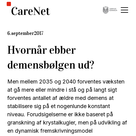
6
.
september
2017
Hvornår ebber
demensbølgen ud?
Men mellem 2035 og 2040 forventes væksten
at gå mere eller mindre i stå og på langt sigt
forventes antallet af ældre med demens at
stabilisere sig på et nogenlunde konstant
niveau. Forudsigelserne er ikke baseret på
granskning af krystalkugler, men på udvikling af
en dynamisk fremskrivningsmodel