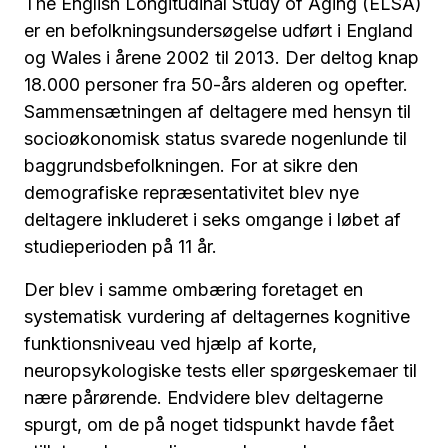
The English Longitudinal Study of Aging (ELSA)
er en befolkningsundersøgelse udført i England
og Wales i årene 2002 til 2013. Der deltog knap
18.000 personer fra 50-års alderen og opefter.
Sammensætningen af deltagere med hensyn til
socioøkonomisk status svarede nogenlunde til
baggrundsbefolkningen. For at sikre den
demografiske repræsentativitet blev nye
deltagere inkluderet i seks omgange i løbet af
studieperioden på 11 år.
Der blev i samme ombæring foretaget en
systematisk vurdering af deltagernes kognitive
funktionsniveau ved hjælp af korte,
neuropsykologiske tests eller spørgeskemaer til
nære pårørende. Endvidere blev deltagerne
spurgt, om de på noget tidspunkt havde fået