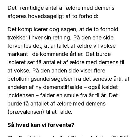
Det fremtidige antal af ældre med demens
afgøres hovedsageligt af to forhold:
Det komplicerer dog sagen, at de to forhold
trækker i hver sin retning. På den ene side
forventes det, at antallet af ældre vil vokse
markant i de kommende årtier. Det burde
isoleret set få antallet af ældre med demens til
at vokse. På den anden side viser flere
befolkningsundersøgelser fra det seneste årti, at
andelen af ny demenstilfælde – også kaldet
incidensen – falder en smule fra år til år. Det
burde få antallet af ældre med demens
(prævalensen) til at falde.
Så hvad kan vi forvente?