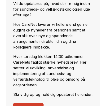
Vil du opdateres på, hvad der rør sig inden
for sundheds- og velfærdsteknologien uge
efter uge?
Hos CareNet leverer vi hellere end gerne
dugfriske nyheder fra branchen samt et
overblik over nye og spændende
arrangementer direkte i din og dine
kollegaers indbakke.
Hver torsdag klokken 14:00 udkommer
CareNets fagligt stærke nyhedsbrev. Her
sætter vi udvikling, anvendelse og
implementering af sundheds- og
velfærdsteknologi til pleje og omsorg på
dagsordenen.
Skriv dig op og hold dig opdateret herunder.