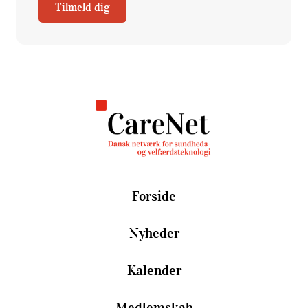
Tilmeld dig
Forside
Nyheder
Kalender
Medlemskab