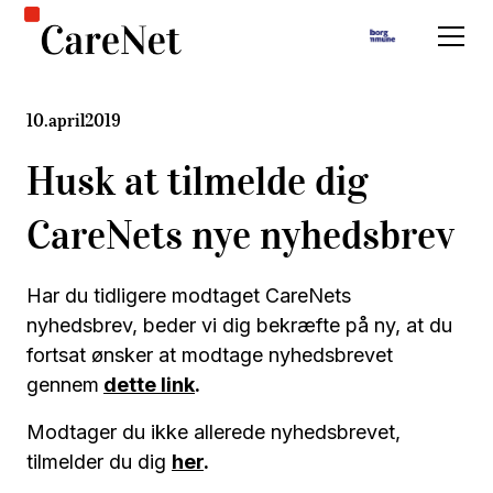
10
.
april
2019
Husk at tilmelde dig
CareNets nye nyhedsbrev
Har du tidligere modtaget CareNets
nyhedsbrev, beder vi dig bekræfte på ny, at du
fortsat ønsker at modtage nyhedsbrevet
gennem
dette link
.
Modtager du ikke allerede nyhedsbrevet,
tilmelder du dig
her
.