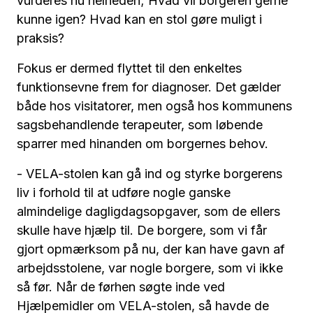
vurderes nu helheden; Hvad vil borgeren gerne
kunne igen? Hvad kan en stol gøre muligt i
praksis?
Fokus er dermed flyttet til den enkeltes
funktionsevne frem for diagnoser. Det gælder
både hos visitatorer, men også hos kommunens
sagsbehandlende terapeuter, som løbende
sparrer med hinanden om borgernes behov.
- VELA-stolen kan gå ind og styrke borgerens
liv i forhold til at udføre nogle ganske
almindelige dagligdagsopgaver, som de ellers
skulle have hjælp til. De borgere, som vi får
gjort opmærksom på nu, der kan have gavn af
arbejdsstolene, var nogle borgere, som vi ikke
så før. Når de førhen søgte inde ved
Hjælpemidler om VELA-stolen, så havde de