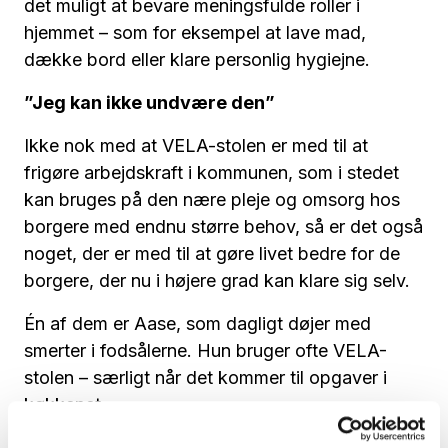
det muligt at bevare meningsfulde roller i
hjemmet – som for eksempel at lave mad,
dække bord eller klare personlig hygiejne.
”Jeg kan ikke undvære den”
Ikke nok med at VELA-stolen er med til at
frigøre arbejdskraft i kommunen, som i stedet
kan bruges på den nære pleje og omsorg hos
borgere med endnu større behov, så er det også
noget, der er med til at gøre livet bedre for de
borgere, der nu i højere grad kan klare sig selv.
Én af dem er Aase, som dagligt døjer med
smerter i fodsålerne. Hun bruger ofte VELA-
stolen – særligt når det kommer til opgaver i
køkkenet.
- Jeg bruger den for eksempel, når jeg skal