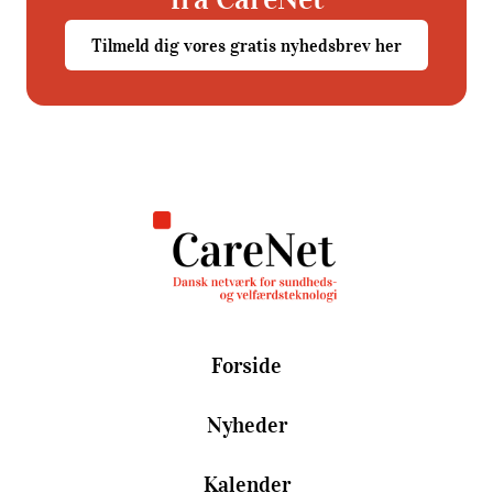
Tilmeld dig vores gratis nyhedsbrev her
Forside
Nyheder
Kalender