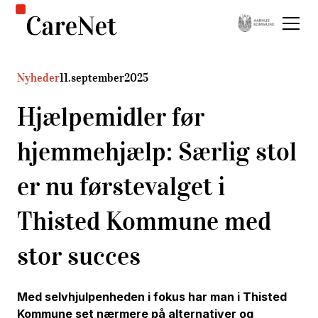
Nyheder
11
.
september
2025
Hjælpemidler før
hjemmehjælp: Særlig stol
er nu førstevalget i
Thisted Kommune med
stor succes
Med selvhjulpenheden i fokus har man i Thisted
Kommune set nærmere på alternativer og