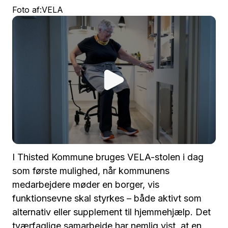
Foto af:
VELA
I Thisted Kommune bruges VELA-stolen i dag
som første mulighed, når kommunens
medarbejdere møder en borger, vis
funktionsevne skal styrkes – både aktivt som
alternativ eller supplement til hjemmehjælp. Det
tværfaglige samarbejde har nemlig vist, at en