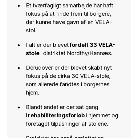
Et tværfagligt samarbejde har haft
fokus på at finde frem til borgere,
der kunne have gavn af en VELA-
stol.
I alt er der blevet
fordelt 33 VELA-
stole
i distriktet Nordthy/Hannæs.
Derudover er der blevet skabt nyt
fokus på de cirka 30 VELA-stole,
som allerede fandtes i borgernes
hjem.
Blandt andet er der sat gang
i
rehabiliteringsforløb
i hjemmet og
foretaget tilpasninger af stolene.