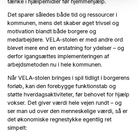
tænke i hjælpemidler før hjemmehjælp.
Det sparer således både tid og ressourcer i
kommunen, mens det skaber øget trivsel og
motivation blandt både borgere og
medarbejdere. VELA-stolen er med andre ord
blevet mere end en erstatning for ydelser – og
derfor igangsættes implementeringen af
arbejdsmetoden nu i hele kommunen.
Når VELA-stolen bringes i spil tidligt i borgerens
forløb, kan den forebygge funktionstab og
støtte hverdagsaktiviteter, før behovet for hjælp
vokser. Det giver værdi hele vejen rundt – og
ser man ud over den menneskelige værdi, så er
det økonomiske regnestykke egentlig ret
simpelt: