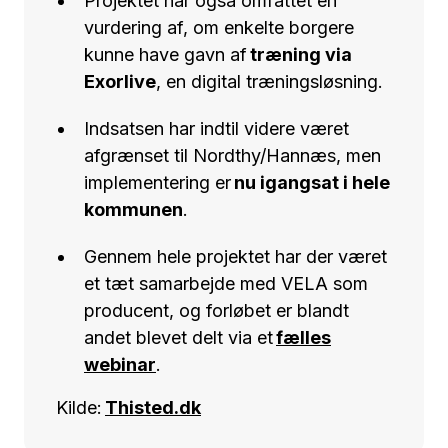
Projektet har også omfattet en
vurdering af, om enkelte borgere
kunne have gavn af
træning via
Exorlive
, en digital træningsløsning.
Indsatsen har indtil videre været
afgrænset til Nordthy/Hannæs, men
implementering er
nu igangsat i hele
kommunen
.
Gennem hele projektet har der været
et tæt samarbejde med VELA som
producent, og forløbet er blandt
andet blevet delt via et
fælles
webinar
.
Kilde:
Thisted.dk