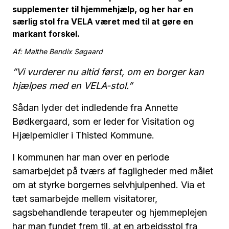
supplementer til hjemmehjælp, og her har en
særlig stol fra VELA været med til at gøre en
markant forskel.
Af: Malthe Bendix Søgaard
”Vi vurderer nu altid først, om en borger kan
hjælpes med en VELA-stol.”
Sådan lyder det indledende fra Annette
Bødkergaard, som er leder for Visitation og
Hjælpemidler i Thisted Kommune.
I kommunen har man over en periode
samarbejdet på tværs af fagligheder med målet
om at styrke borgernes selvhjulpenhed. Via et
tæt samarbejde mellem visitatorer,
sagsbehandlende terapeuter og hjemmeplejen
har man fundet frem til, at en arbejdsstol fra