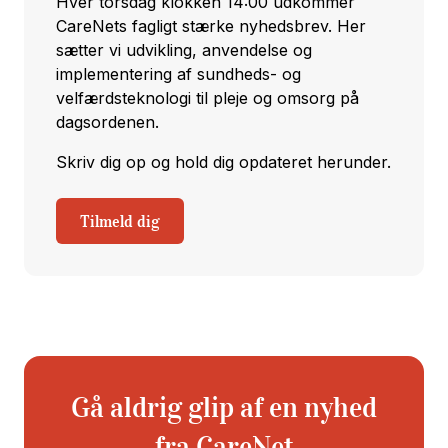
Hver torsdag klokken 14:00 udkommer
CareNets fagligt stærke nyhedsbrev. Her
sætter vi udvikling, anvendelse og
implementering af sundheds- og
velfærdsteknologi til pleje og omsorg på
dagsordenen.
Skriv dig op og hold dig opdateret herunder.
Tilmeld dig
Gå aldrig glip af en nyhed
fra CareNet