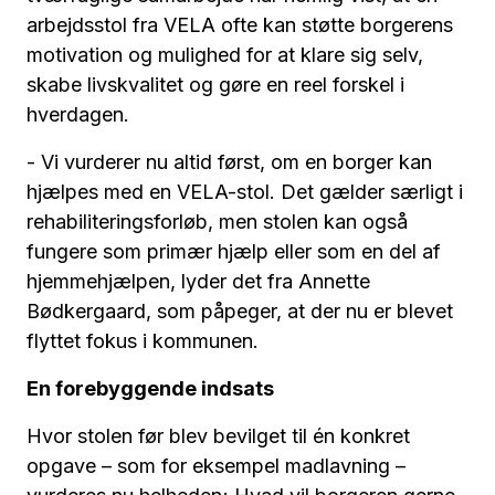
arbejdsstol fra VELA ofte kan støtte borgerens
motivation og mulighed for at klare sig selv,
skabe livskvalitet og gøre en reel forskel i
hverdagen.
- Vi vurderer nu altid først, om en borger kan
hjælpes med en VELA-stol. Det gælder særligt i
rehabiliteringsforløb, men stolen kan også
fungere som primær hjælp eller som en del af
hjemmehjælpen, lyder det fra Annette
Bødkergaard, som påpeger, at der nu er blevet
flyttet fokus i kommunen.
En forebyggende indsats
Hvor stolen før blev bevilget til én konkret
opgave – som for eksempel madlavning –