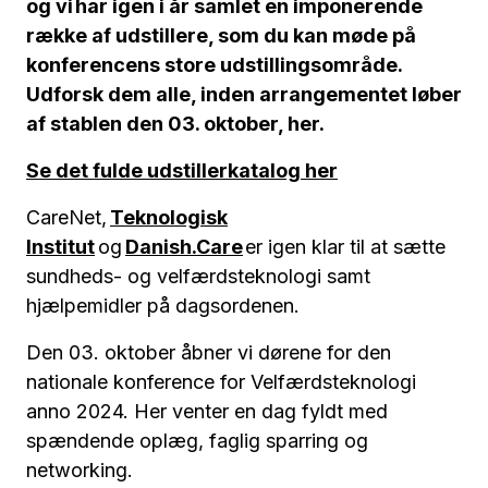
og vi har igen i år samlet en imponerende
række af udstillere, som du kan møde på
konferencens store udstillingsområde.
Udforsk dem alle, inden arrangementet løber
af stablen den 03. oktober, her.
Se det fulde udstillerkatalog her
CareNet,
Teknologisk
Institut
og
Danish.Care
er igen klar til at sætte
sundheds- og velfærdsteknologi samt
hjælpemidler på dagsordenen.
Den 03. oktober åbner vi dørene for den
nationale konference for Velfærdsteknologi
anno 2024. Her venter en dag fyldt med
spændende oplæg, faglig sparring og
networking.