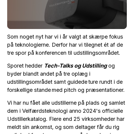
Som noget nyt har vi i år valgt at skærpe fokus
på teknologierne. Derfor har vi tilegnet ét af de
tre spor på konferencen til udstillingsområdet.
Sporet hedder
Tech-Talks og Udstilling
og
byder blandt andet på tre oplæg i
udstillingsområdet samt guidede ture rundt i de
forskellige stande med pitch og præsentationer.
Vi har nu fået alle udstillerne på plads og samlet
dem i Velfærdsteknologi anno 2024's officielle
Udstillerkatalog. Flere end 25 virksomheder har
meldt sin ankomst, og som deltager får du rig