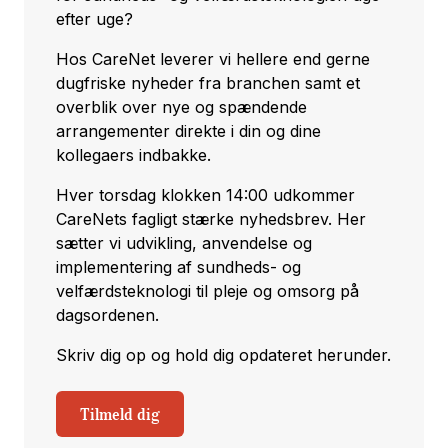
efter uge?
Hos CareNet leverer vi hellere end gerne
dugfriske nyheder fra branchen samt et
overblik over nye og spændende
arrangementer direkte i din og dine
kollegaers indbakke.
Hver torsdag klokken 14:00 udkommer
CareNets fagligt stærke nyhedsbrev. Her
sætter vi udvikling, anvendelse og
implementering af sundheds- og
velfærdsteknologi til pleje og omsorg på
dagsordenen.
Skriv dig op og hold dig opdateret herunder.
Tilmeld dig