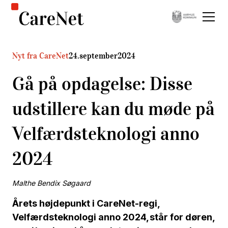
Nyt fra CareNet
24
.
september
2024
Gå på opdagelse: Disse
udstillere kan du møde på
Velfærdsteknologi anno
2024
Malthe Bendix Søgaard
Årets højdepunkt i CareNet-regi,
Velfærdsteknologi anno 2024, står for døren,